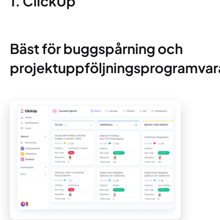
1. ClickUp
Bäst för buggspårning och
projektuppföljningsprogramvar