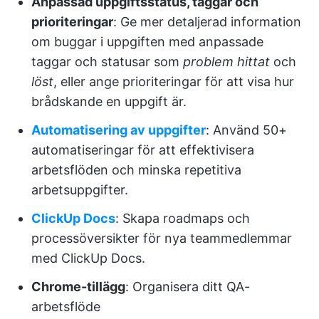
Anpassad uppgiftsstatus, taggar och
prioriteringar
: Ge mer detaljerad information
om buggar i uppgiften med anpassade
taggar och statusar som
problem hittat
och
löst
, eller ange prioriteringar för att visa hur
brådskande en uppgift är.
Automatisering av uppgifter
: Använd 50+
automatiseringar för att effektivisera
arbetsflöden och minska repetitiva
arbetsuppgifter.
ClickUp Docs
: Skapa roadmaps och
processöversikter för nya teammedlemmar
med ClickUp Docs.
Chrome-tillägg
: Organisera ditt QA-
arbetsflöde