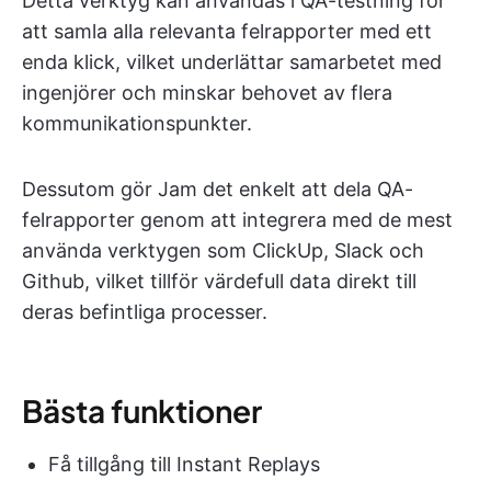
Detta verktyg kan användas i QA-testning för
att samla alla relevanta felrapporter med ett
enda klick, vilket underlättar samarbetet med
ingenjörer och minskar behovet av flera
kommunikationspunkter.
Dessutom gör Jam det enkelt att dela QA-
felrapporter genom att integrera med de mest
använda verktygen som ClickUp, Slack och
Github, vilket tillför värdefull data direkt till
deras befintliga processer.
Bästa funktioner
Få tillgång till Instant Replays