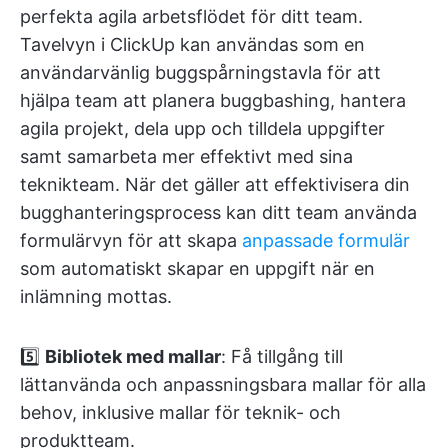
perfekta agila arbetsflödet för ditt team.
Tavelvyn i ClickUp kan användas som en
användarvänlig buggspårningstavla för att
hjälpa team att planera buggbashing, hantera
agila projekt, dela upp och tilldela uppgifter
samt samarbeta mer effektivt med sina
teknikteam. När det gäller att effektivisera din
bugghanteringsprocess kan ditt team använda
formulärvyn för att skapa
anpassade formulär
som automatiskt skapar en uppgift när en
inlämning mottas.
5️⃣
Bibliotek med mallar
: Få tillgång till
lättanvända och anpassningsbara mallar för alla
behov, inklusive mallar för teknik- och
produktteam.