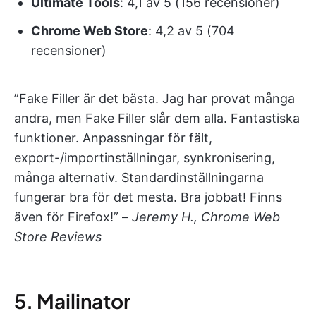
Ultimate Tools
: 4,1 av 5 (156 recensioner)
Chrome Web Store
: 4,2 av 5 (704
recensioner)
”Fake Filler är det bästa. Jag har provat många
andra, men Fake Filler slår dem alla. Fantastiska
funktioner. Anpassningar för fält,
export-/importinställningar, synkronisering,
många alternativ. Standardinställningarna
fungerar bra för det mesta. Bra jobbat! Finns
även för Firefox!” –
Jeremy H., Chrome Web
Store Reviews
5. Mailinator