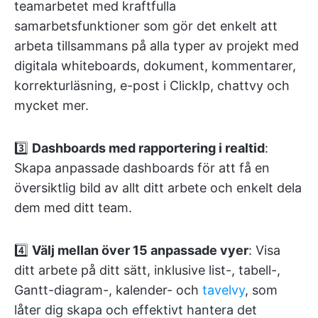
teamarbetet med kraftfulla
samarbetsfunktioner som gör det enkelt att
arbeta tillsammans på alla typer av projekt med
digitala whiteboards, dokument, kommentarer,
korrekturläsning, e-post i ClickIp, chattvy och
mycket mer.
3️⃣
Dashboards med rapportering i realtid
:
Skapa anpassade dashboards för att få en
översiktlig bild av allt ditt arbete och enkelt dela
dem med ditt team.
4️⃣
Välj mellan över 15 anpassade vyer
: Visa
ditt arbete på ditt sätt, inklusive list-, tabell-,
Gantt-diagram-, kalender- och
tavelvy
, som
låter dig skapa och effektivt hantera det