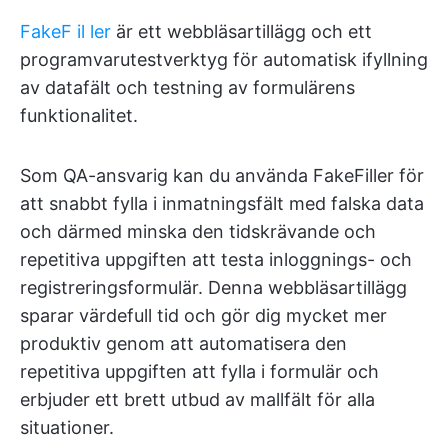
FakeF
il
ler
är ett webbläsartillägg och ett
programvarutestverktyg för automatisk ifyllning
av datafält och testning av formulärens
funktionalitet.
Som QA-ansvarig kan du använda FakeFiller för
att snabbt fylla i inmatningsfält med falska data
och därmed minska den tidskrävande och
repetitiva uppgiften att testa inloggnings- och
registreringsformulär. Denna webbläsartillägg
sparar värdefull tid och gör dig mycket mer
produktiv genom att automatisera den
repetitiva uppgiften att fylla i formulär och
erbjuder ett brett utbud av mallfält för alla
situationer.