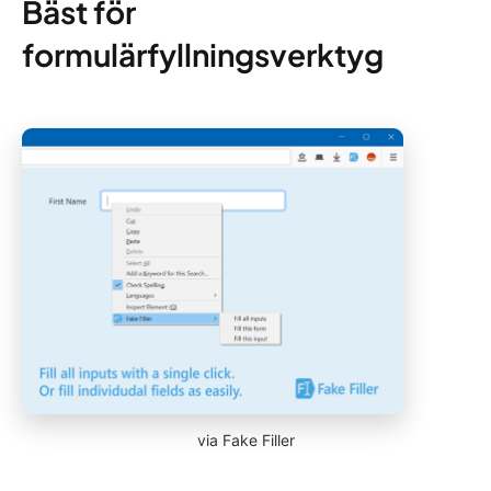
Bäst för
formulärfyllningsverktyg
via Fake Filler