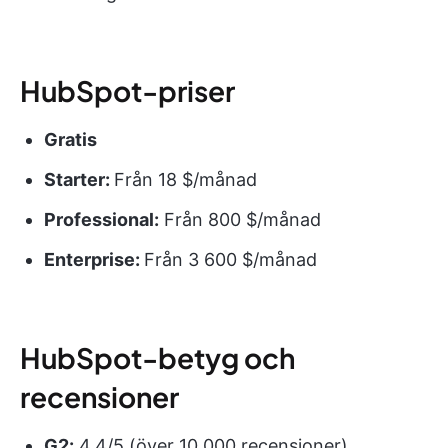
HubSpot-priser
Gratis
Starter:
Från 18 $/månad
Professional:
Från 800 $/månad
Enterprise:
Från 3 600 $/månad
HubSpot-betyg och
recensioner
G2:
4,4/5 (över 10 000 recensioner)