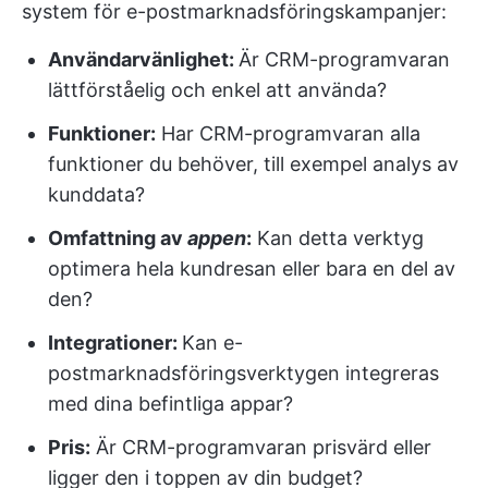
system för e-postmarknadsföringskampanjer:
Användarvänlighet:
Är CRM-programvaran
lättförståelig och enkel att använda?
Funktioner:
Har CRM-programvaran alla
funktioner du behöver, till exempel analys av
kunddata?
Omfattning av
appen
:
Kan detta verktyg
optimera hela kundresan eller bara en del av
den?
Integrationer:
Kan e-
postmarknadsföringsverktygen integreras
med dina befintliga appar?
Pris:
Är CRM-programvaran prisvärd eller
ligger den i toppen av din budget?