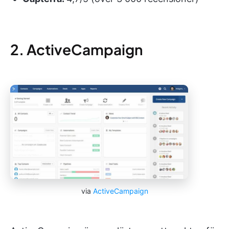
2. ActiveCampaign
via
ActiveCampaign