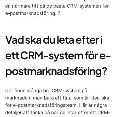
en närmare titt på de bästa CRM-systemen för
e-postmarknadsföring. ?
Vad ska du leta efter i
ett CRM-system för e-
postmarknadsföring?
Det finns många bra CRM-system på
marknaden, men bara ett fåtal som är idealiska
för e-postmarknadsföringsteam. Här är några
detaljer att tänka på när du letar efter ett CRM-