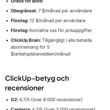
Gratis för alltid
Obegränsat:
7 $/månad per användare
Företag:
12 $/månad per användare
Företag:
Kontakta oss för prisuppgifter
ClickUp Brain:
Tillgängligt i alla betalda
abonnemang för 5
$/arbetsplatsmedlem/månad
ClickUp-betyg och
recensioner
G2:
4,7/5 (över 8 000 recensioner)
Capterra:
4,7/5 (över 3 000 recensioner)