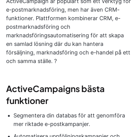
ActiveCampaign är populärt som ett verktyg för
e-postmarknadsföring, men har även CRM-
funktioner. Plattformen kombinerar CRM, e-
postmarknadsföring och
marknadsföringsautomatisering för att skapa
en samlad lösning där du kan hantera
försäljning, marknadsföring och e-handel på ett
och samma ställe. ?
ActiveCampaigns bästa
funktioner
Segmentera din databas för att genomföra
mer riktade e-postkampanjer.
Automatisera uppföljningskampanjer och