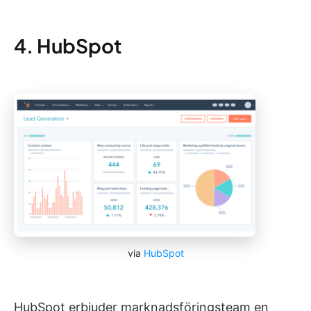
4. HubSpot
via
HubSpot
HubSpot erbjuder marknadsföringsteam en