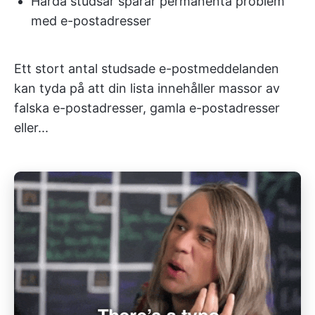
Hårda studsar spårar permanenta problem
med e-postadresser
Ett stort antal studsade e-postmeddelanden
kan tyda på att din lista innehåller massor av
falska e-postadresser, gamla e-postadresser
eller...