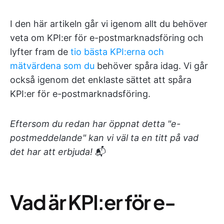
I den här artikeln går vi igenom allt du behöver
veta om KPI:er för e-postmarknadsföring och
lyfter fram de
tio bästa KPI:erna och
mätvärdena som du
behöver spåra idag. Vi går
också igenom det enklaste sättet att spåra
KPI:er för e-postmarknadsföring.
Eftersom du redan har öppnat detta "e-
postmeddelande" kan vi väl ta en titt på vad
det har att erbjuda!
📬
Vad är KPI:er för e-