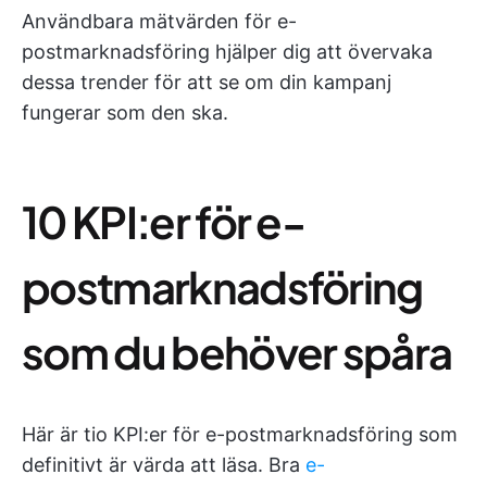
Användbara mätvärden för e-
postmarknadsföring hjälper dig att övervaka
dessa trender för att se om din kampanj
fungerar som den ska.
10 KPI:er för e-
postmarknadsföring
som du behöver spåra
Här är tio KPI:er för e-postmarknadsföring som
definitivt är värda att läsa. Bra
e-