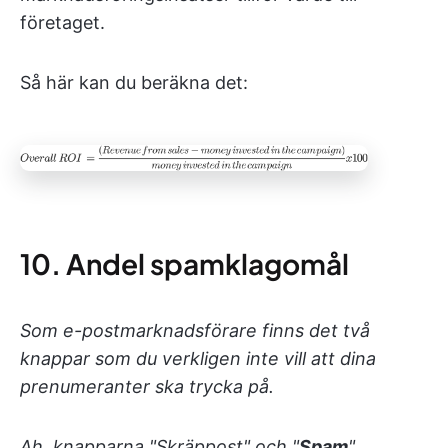
företaget.
Så här kan du beräkna det:
10. Andel spamklagomål
Som e-postmarknadsförare finns det två
knappar som du verkligen inte vill att dina
prenumeranter ska trycka på.
Ah, knapparna "Skräppost" och "
Spam
".