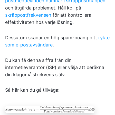
postmeddelanden hamnar i skräppostmappen
och åtgärda problemet. Håll koll på
skräppostfrekvensen
för att kontrollera
effektiviteten hos varje lösning.
Dessutom skadar en hög spam-poäng ditt
rykte
som e-postavsändare
.
Du kan få denna siffra från din
internetleverantör (ISP) eller välja att beräkna
din klagomålsfrekvens själv.
Så här kan du gå tillväga: