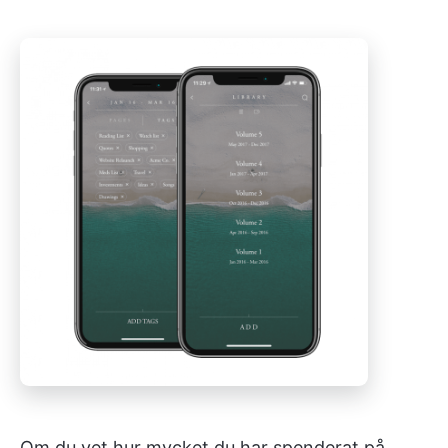
Om du vet hur mycket du har spenderat på