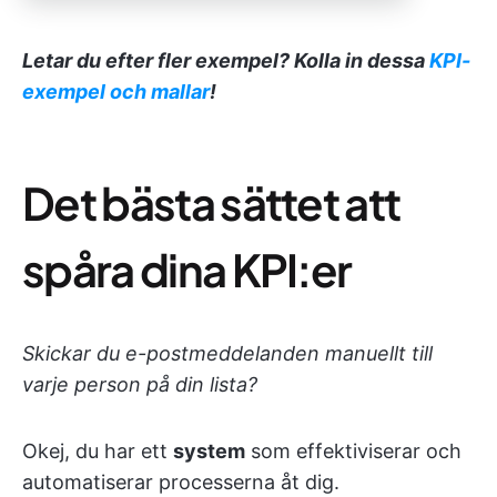
Letar du efter fler exempel? Kolla in dessa
KPI-
exempel och mallar
!
Det bästa sättet att
spåra dina KPI:er
Skickar du e-postmeddelanden manuellt till
varje person på din lista?
Okej, du har ett
system
som effektiviserar och
automatiserar processerna åt dig.