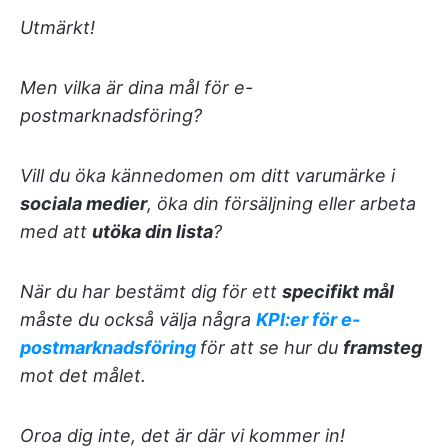
Utmärkt!
Men vilka är dina mål för e-
postmarknadsföring?
Vill du öka kännedomen om ditt varumärke i
sociala medier
, öka din försäljning eller arbeta
med att
utöka din lista
?
När du har bestämt dig för ett
specifikt mål
måste du också välja några
KPI:er för e-
postmarknadsföring
för att se hur du
framsteg
mot det målet.
Oroa dig inte, det är där vi kommer in!