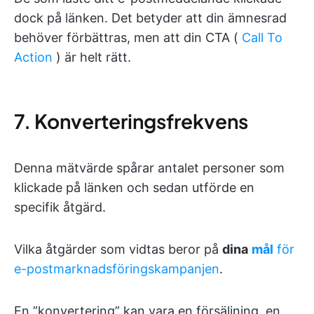
dock på länken. Det betyder att din ämnesrad
behöver förbättras, men att din CTA (
Call To
Action
) är helt rätt.
7. Konverteringsfrekvens
Denna mätvärde spårar antalet personer som
klickade på länken och sedan utförde en
specifik åtgärd.
Vilka åtgärder som vidtas beror på
dina
mål
för
e-postmarknadsföringskampanjen
.
En ”konvertering” kan vara en försäljning, en