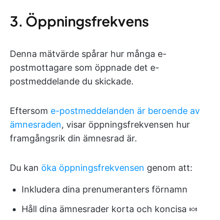
3. Öppningsfrekvens
Denna mätvärde spårar hur många e-
postmottagare som öppnade det e-
postmeddelande du skickade.
Eftersom
e-postmeddelanden är beroende av
ämnesraden
, visar öppningsfrekvensen hur
framgångsrik din ämnesrad är.
Du kan
öka öppningsfrekvensen
genom att:
Inkludera dina prenumeranters förnamn
Håll dina ämnesrader korta och koncisa 🍬