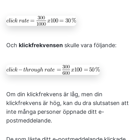
Och
klickfrekvensen
skulle vara följande:
Om din klickfrekvens är låg, men din
klickfrekvens är hög, kan du dra slutsatsen att
inte många personer öppnade ditt e-
postmeddelande.
De som läste ditt e-postmeddelande klickade