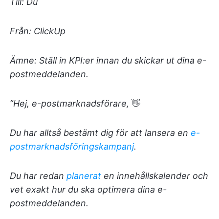
Till: Du
Från: ClickUp
Ämne: Ställ in KPI:er innan du skickar ut dina e-
postmeddelanden.
”Hej, e-postmarknadsförare,
👋
Du har alltså bestämt dig för att lansera en
e-
postmarknadsföringskampanj
.
Du har redan
planerat
en innehållskalender och
vet exakt hur du ska optimera dina e-
postmeddelanden.