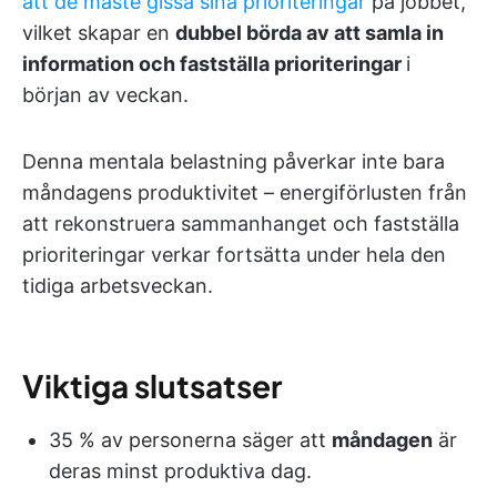
att de måste gissa sina prioriteringar
på jobbet,
vilket skapar en
dubbel börda av att samla in
information och fastställa prioriteringar
i
början av veckan.
Denna mentala belastning påverkar inte bara
måndagens produktivitet – energiförlusten från
att rekonstruera sammanhanget och fastställa
prioriteringar verkar fortsätta under hela den
tidiga arbetsveckan.
Viktiga slutsatser
35 % av personerna säger att
måndagen
är
deras minst produktiva dag.