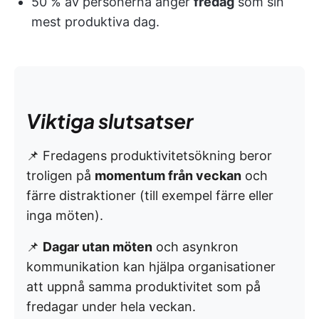
50 % av personerna anger
fredag
som sin
mest produktiva dag.
Viktiga slutsatser
📌 Fredagens produktivitetsökning beror
troligen på
momentum från veckan
och
färre distraktioner (till exempel färre eller
inga möten).
📌
Dagar utan möten
och asynkron
kommunikation kan hjälpa organisationer
att uppnå samma produktivitet som på
fredagar under hela veckan.