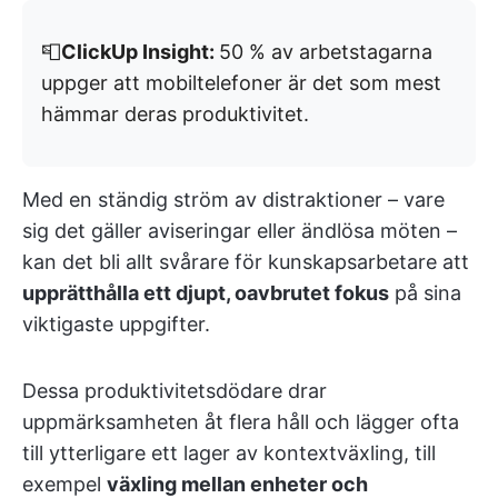
📮
ClickUp Insight:
50 % av arbetstagarna
uppger att mobiltelefoner är det som mest
hämmar deras produktivitet.
Med en ständig ström av distraktioner – vare
sig det gäller aviseringar eller ändlösa möten –
kan det bli allt svårare för kunskapsarbetare att
upprätthålla ett djupt, oavbrutet fokus
på sina
viktigaste uppgifter.
Dessa produktivitetsdödare drar
uppmärksamheten åt flera håll och lägger ofta
till ytterligare ett lager av kontextväxling, till
exempel
växling mellan enheter och