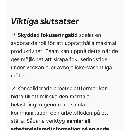
Viktiga slutsatser
📌
Skyddad fokuseringstid
spelar en
avgörande roll för att upprätthålla maximal
produktivitet. Team kan uppnå detta när de
ges möjlighet att skapa fokuseringstider
under veckan eller avböja icke-väsentliga
möten.
📌 Konsoliderade arbetsplattformar kan
bidra till att minska den mentala
belastningen genom att samla
kommunikation och arbetsflöden på ett
ställe. Sådana verktyg
samlar all
arbetsrelaterad information på en enda