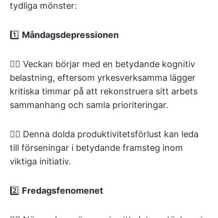
tydliga mönster:
1️⃣
Måndagsdepressionen
👉🏽 Veckan börjar med en betydande kognitiv
belastning, eftersom yrkesverksamma lägger
kritiska timmar på att rekonstruera sitt arbets
sammanhang och samla prioriteringar.
👉🏽 Denna dolda produktivitetsförlust kan leda
till förseningar i betydande framsteg inom
viktiga initiativ.
2️⃣
Fredagsfenomenet