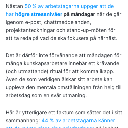
Nästan
50 % av arbetstagarna uppger att de
har
högre stressnivåer
på måndagar
när de går
igenom e-post, chattmeddelanden,
projektanteckningar och stand-up-möten för
att ta reda på vad de ska fokusera på härnäst.
Det är därför inte förvånande att måndagen för
många kunskapsarbetare innebär ett krävande
(och utmattande) ritual för att komma ikapp.
Även de som verkligen älskar sitt arbete kan
uppleva den mentala omställningen från helg till
arbetsdag som en svår utmaning.
Här är ytterligare ett faktum som sätter det i sitt
sammanhang:
44 % av arbetstagarna känner