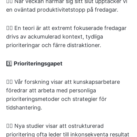
👉🏽 När veckan närmar sig sitt slut upptäcker vi
en oväntad produktivitetstopp på fredagar.
👉🏽 En teori är att extremt fokuserade fredagar
drivs av ackumulerad kontext, tydliga
prioriteringar och färre distraktioner.
3️⃣
Prioriteringsgapet
👉🏽 Vår forskning visar att kunskapsarbetare
föredrar att arbeta med personliga
prioriteringsmetoder och strategier för
tidshantering.
👉🏽 Nya studier visar att ostrukturerad
prioritering ofta leder till inkonsekventa resultat