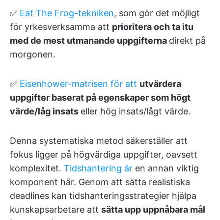
✅
Eat The Frog-tekniken
, som gör det möjligt
för yrkesverksamma att
prioritera och ta itu
med de mest utmanande uppgifterna
direkt på
morgonen.
✅
Eisenhower-matrisen för att
utvärdera
uppgifter baserat på egenskaper som högt
värde/låg insats
eller hög insats/lågt värde.
Denna systematiska metod säkerställer att
fokus ligger på högvärdiga uppgifter, oavsett
komplexitet.
Tidshantering är
en annan viktig
komponent här. Genom att sätta realistiska
deadlines kan tidshanteringsstrategier hjälpa
kunskapsarbetare att
sätta upp uppnåbara mål