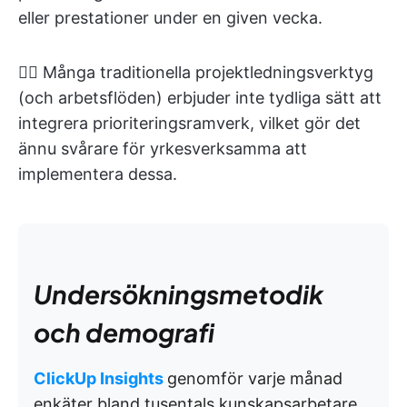
eller prestationer under en given vecka.
👉🏽 Många traditionella projektledningsverktyg
(och arbetsflöden) erbjuder inte tydliga sätt att
integrera prioriteringsramverk, vilket gör det
ännu svårare för yrkesverksamma att
implementera dessa.
Undersökningsmetodik
och demografi
ClickUp Insights
genomför varje månad
enkäter bland tusentals kunskapsarbetare