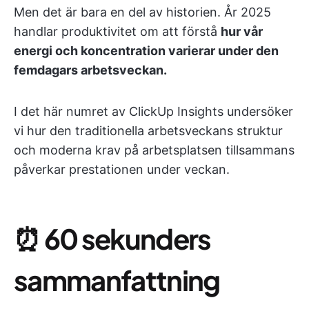
Men det är bara en del av historien. År 2025
handlar produktivitet om att förstå
hur vår
energi och koncentration varierar under den
femdagars arbetsveckan.
I det här numret av ClickUp Insights undersöker
vi hur den traditionella arbetsveckans struktur
och moderna krav på arbetsplatsen tillsammans
påverkar prestationen under veckan.
⏰
60 sekunders
sammanfattning