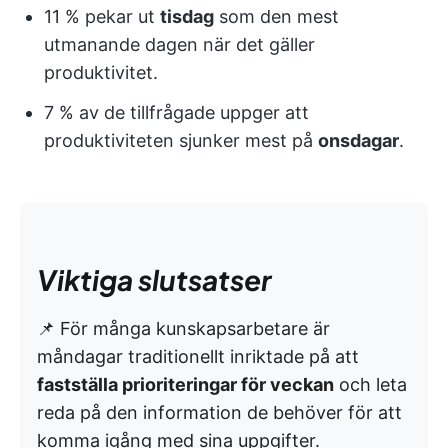
11 % pekar ut
tisdag
som den mest
utmanande dagen när det gäller
produktivitet.
7 % av de tillfrågade uppger att
produktiviteten sjunker mest på
onsdagar
.
Viktiga slutsatser
📌 För många kunskapsarbetare är
måndagar traditionellt inriktade på att
fastställa prioriteringar för veckan
och leta
reda på den information de behöver för att
komma igång med sina uppgifter.