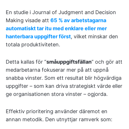
En studie i Journal of Judgment and Decision
Making visade att
65 % av arbetstagarna
automatiskt tar itu med enklare eller mer
hanterbara uppgifter först
, vilket minskar den
totala produktiviteten.
Detta kallas för ”
småuppgiftsfällan
” och gör att
medarbetarna fokuserar mer på att uppnå
snabba vinster. Som ett resultat blir högvärdiga
uppgifter – som kan driva strategiskt värde eller
ge organisationen stora vinster – ogjorda.
Effektiv prioritering använder däremot en
annan metodik. Den utnyttjar ramverk som: