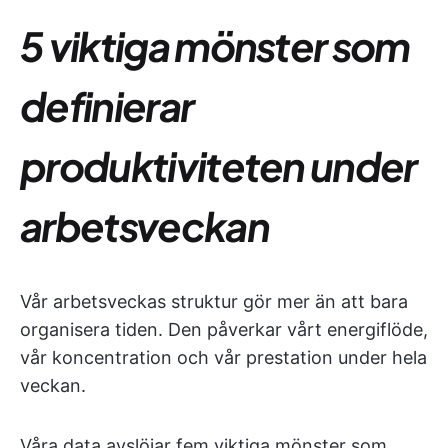
5 viktiga mönster som
definierar
produktiviteten under
arbetsveckan
Vår arbetsveckas struktur gör mer än att bara
organisera tiden. Den påverkar vårt energiflöde,
vår koncentration och vår prestation under hela
veckan.
Våra data avslöjar fem viktiga mönster som