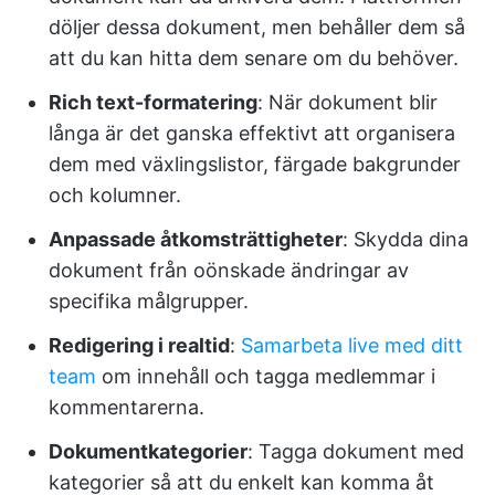
döljer dessa dokument, men behåller dem så
att du kan hitta dem senare om du behöver.
Rich text-formatering
: När dokument blir
långa är det ganska effektivt att organisera
dem med växlingslistor, färgade bakgrunder
och kolumner.
Anpassade åtkomsträttigheter
: Skydda dina
dokument från oönskade ändringar av
specifika målgrupper.
Redigering i realtid
:
Samarbeta live med ditt
team
om innehåll och tagga medlemmar i
kommentarerna.
Dokumentkategorier
: Tagga dokument med
kategorier så att du enkelt kan komma åt