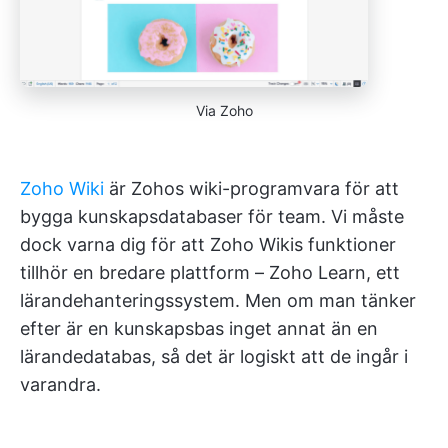
Via Zoho
Zoho Wiki
är Zohos wiki-programvara för att
bygga kunskapsdatabaser för team. Vi måste
dock varna dig för att Zoho Wikis funktioner
tillhör en bredare plattform – Zoho Learn, ett
lärandehanteringssystem. Men om man tänker
efter är en kunskapsbas inget annat än en
lärandedatabas, så det är logiskt att de ingår i
varandra.