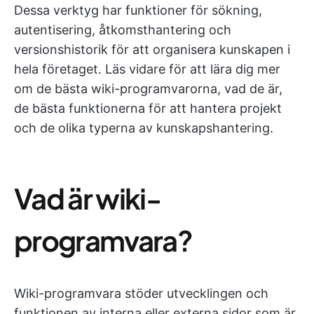
Dessa verktyg har funktioner för sökning,
autentisering, åtkomsthantering och
versionshistorik för att organisera kunskapen i
hela företaget. Läs vidare för att lära dig mer
om de bästa wiki-programvarorna, vad de är,
de bästa funktionerna för att hantera projekt
och de olika typerna av kunskapshantering.
Vad är wiki-
programvara?
Wiki-programvara stöder utvecklingen och
funktionen av interna eller externa sidor som är