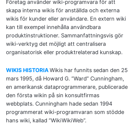
Företag använder wiki-programvara för att
skapa interna wikis för anställda och externa
wikis för kunder eller användare. En extern wiki
kan till exempel innehålla användbara
produktinstruktioner. Sammanfattningsvis gör
wiki-verktyg det möjligt att centralisera
organisatorisk eller produktrelaterad kunskap.
WIKIS HISTORIA
Wikis har funnits sedan den 25
mars 1995, då Howard G. ”Ward” Cunningham,
en amerikansk dataprogrammerare, publicerade
den första wikin på sin konsultfirmas
webbplats. Cunningham hade sedan 1994
programmerat wiki-programvaran som stödde
hans wiki, kallad ”WikiWikiWeb”.