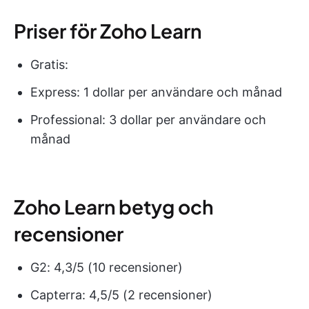
Priser för Zoho Learn
Gratis:
Express: 1 dollar per användare och månad
Professional: 3 dollar per användare och
månad
Zoho Learn betyg och
recensioner
G2: 4,3/5 (10 recensioner)
Capterra: 4,5/5 (2 recensioner)