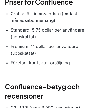
Priser för Confluence
Gratis: för tio användare (endast
månadsabonnemang)
Standard: 5,75 dollar per användare
(uppskattat)
Premium: 11 dollar per användare
(uppskattat)
Företag: kontakta försäljning
Confluence-betyg och
recensioner
G2: 4,1/5 (över 3 000 recensioner)