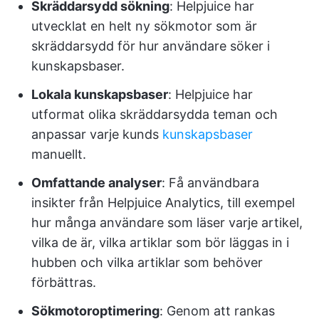
Skräddarsydd sökning
: Helpjuice har
utvecklat en helt ny sökmotor som är
skräddarsydd för hur användare söker i
kunskapsbaser.
Lokala kunskapsbaser
: Helpjuice har
utformat olika skräddarsydda teman och
anpassar varje kunds
kunskapsbaser
manuellt.
Omfattande analyser
: Få användbara
insikter från Helpjuice Analytics, till exempel
hur många användare som läser varje artikel,
vilka de är, vilka artiklar som bör läggas in i
hubben och vilka artiklar som behöver
förbättras.
Sökmotoroptimering
: Genom att rankas