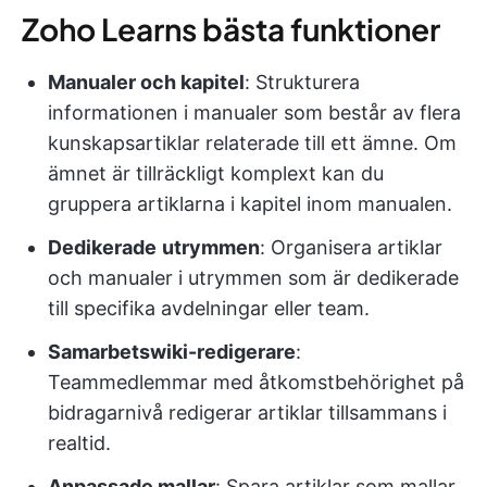
Zoho Learns bästa funktioner
Manualer och kapitel
: Strukturera
informationen i manualer som består av flera
kunskapsartiklar relaterade till ett ämne. Om
ämnet är tillräckligt komplext kan du
gruppera artiklarna i kapitel inom manualen.
Dedikerade
utrymmen
: Organisera artiklar
och manualer i utrymmen som är dedikerade
till specifika avdelningar eller team.
Samarbetswiki-redigerare
:
Teammedlemmar med åtkomstbehörighet på
bidragarnivå redigerar artiklar tillsammans i
realtid.
Anpassade mallar
: Spara artiklar som mallar