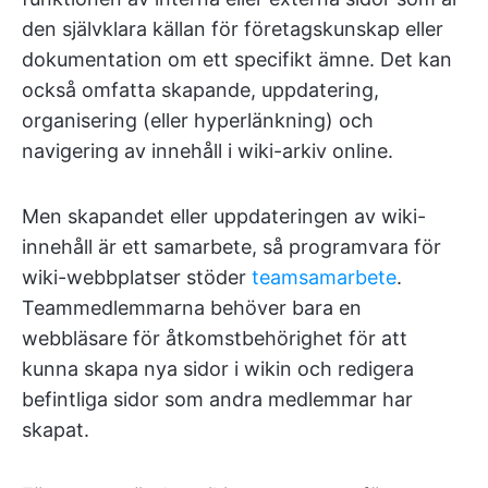
den självklara källan för företagskunskap eller
dokumentation om ett specifikt ämne. Det kan
också omfatta skapande, uppdatering,
organisering (eller hyperlänkning) och
navigering av innehåll i wiki-arkiv online.
Men skapandet eller uppdateringen av wiki-
innehåll är ett samarbete, så programvara för
wiki-webbplatser stöder
teamsamarbete
.
Teammedlemmarna behöver bara en
webbläsare för åtkomstbehörighet för att
kunna skapa nya sidor i wikin och redigera
befintliga sidor som andra medlemmar har
skapat.