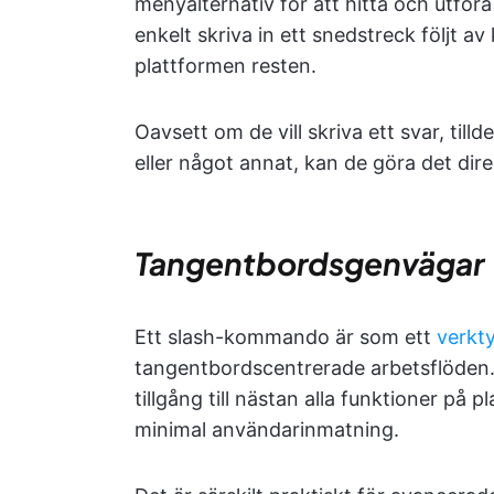
menyalternativ för att hitta och utför
enkelt skriva in ett snedstreck följt a
plattformen resten.
Oavsett om de vill skriva ett svar, till
eller något annat, kan de göra det di
Tangentbordsgenvägar
Ett slash-kommando är som ett
verkty
tangentbordscentrerade arbetsflöden. 
tillgång till nästan alla funktioner p
minimal användarinmatning.