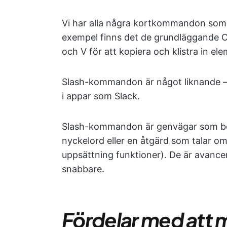
Vi har alla några kortkommandon som vi
exempel finns det de grundläggande Ct
och V för att kopiera och klistra in ele
Slash-kommandon är något liknande – 
i appar som Slack.
Slash-kommandon är genvägar som börja
nyckelord eller en åtgärd som talar om 
uppsättning funktioner). De är avance
snabbare.
Fördelar med att 