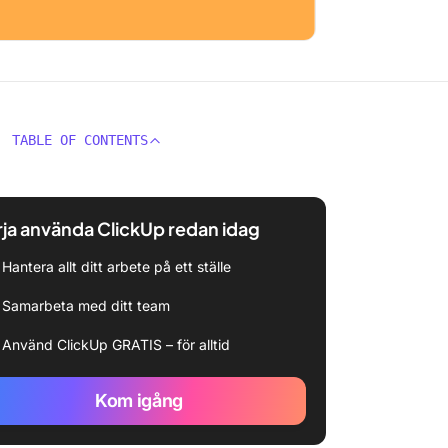
TABLE OF CONTENTS
ja använda ClickUp redan idag
Hantera allt ditt arbete på ett ställe
Samarbeta med ditt team
Använd ClickUp GRATIS – för alltid
Kom igång