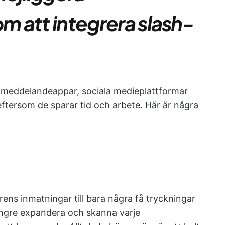
om att integrera slash-
 meddelandeappar, sociala medieplattformar
ftersom de sparar tid och arbete. Här är några
s inmatningar till bara några få tryckningar
längre expandera och skanna varje