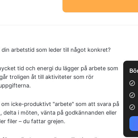
in arbetstid som leder till något konkret?
ycket tid och energi du lägger på arbete som
Bör
år troligen åt till aktiviteter som rör
uppgifterna.
i om icke-produktivt "arbete" som att svara på
, delta i möten, vänta på godkännanden eller
r filer – du fattar grejen.