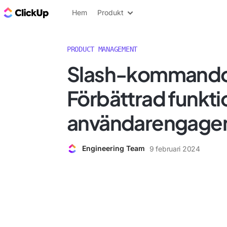
ClickUp-bloggen
Hem
Produkt
PRODUCT MANAGEMENT
Slash-kommand
Förbättrad funkti
användarengag
Engineering Team
9 februari 2024