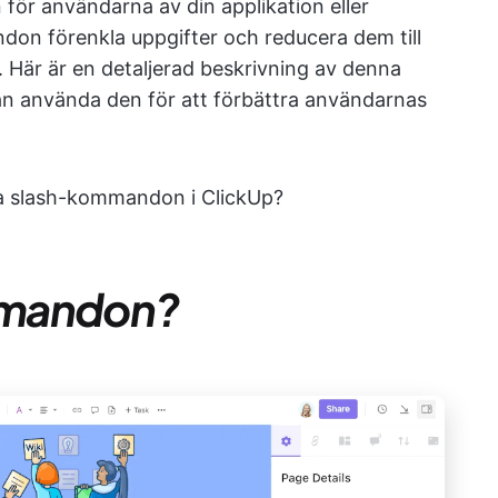
n för användarna av din applikation eller
don förenkla uppgifter och reducera dem till
k. Här är en detaljerad beskrivning av denna
an använda den för att förbättra användarnas
da slash-kommandon i ClickUp?
mmandon?