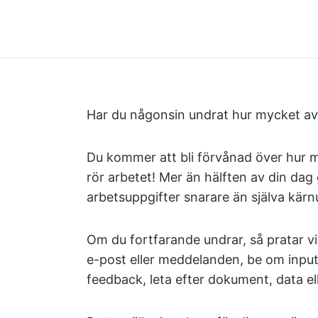
Har du någonsin undrat hur mycket av d
Du kommer att bli förvånad över hur m
rör arbetet! Mer än hälften av din dag g
arbetsuppgifter snarare än själva kärn
Om du fortfarande undrar, så pratar v
e-post eller meddelanden, be om input
feedback, leta efter dokument, data elle