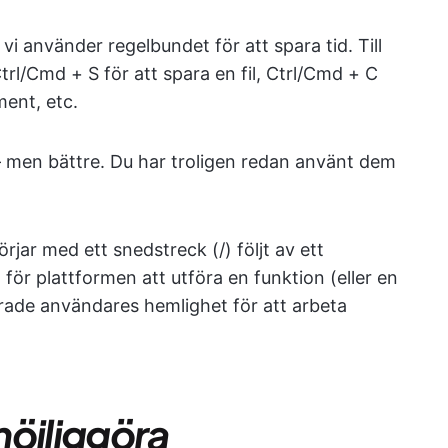
 använder regelbundet för att spara tid. Till
rl/Cmd + S för att spara en fil, Ctrl/Cmd + C
ment, etc.
men bättre. Du har troligen redan använt dem
r med ett snedstreck (/) följt av ett
för plattformen att utföra en funktion (eller en
rade användares hemlighet för att arbeta
möjliggöra