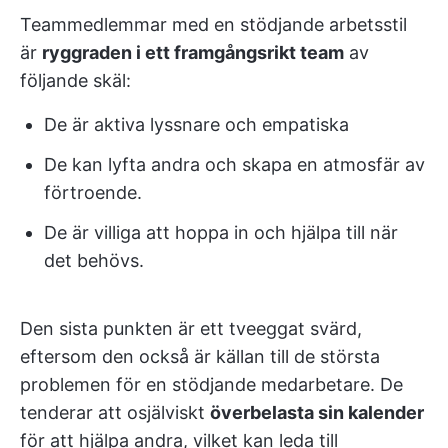
Teammedlemmar med en stödjande arbetsstil
är
ryggraden i ett framgångsrikt team
av
följande skäl:
De är aktiva lyssnare och empatiska
De kan lyfta andra och skapa en atmosfär av
förtroende.
De är villiga att hoppa in och hjälpa till när
det behövs.
Den sista punkten är ett tveeggat svärd,
eftersom den också är källan till de största
problemen för en stödjande medarbetare. De
tenderar att osjälviskt
överbelasta sin kalender
för att hjälpa andra, vilket kan leda till