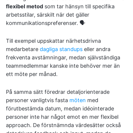
flexibel metod
som tar hänsyn till specifika
arbetsstilar, särskilt när det gäller
kommunikationspreferenser. 🗣️
Till exempel uppskattar närhetsdrivna
medarbetare
dagliga standups
eller andra
frekventa avstämningar, medan självständiga
teammedlemmar kanske inte behöver mer än
ett möte per månad.
På samma sätt föredrar detaljorienterade
personer vanligtvis fasta
möten
med
förutbestämda datum, medan idéointerade
personer inte har något emot en mer flexibel
approach. De förstnämnda värdesätter också