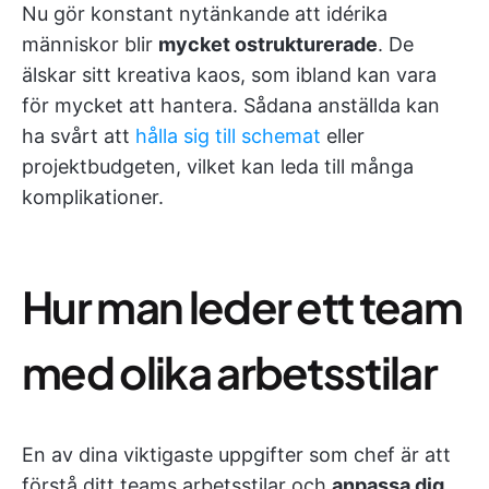
Nu gör konstant nytänkande att idérika
människor blir
mycket ostrukturerade
. De
älskar sitt kreativa kaos, som ibland kan vara
för mycket att hantera. Sådana anställda kan
ha svårt att
hålla sig till schemat
eller
projektbudgeten, vilket kan leda till många
komplikationer.
Hur man leder ett team
med olika arbetsstilar
En av dina viktigaste uppgifter som chef är att
förstå ditt teams arbetsstilar och
anpassa dig