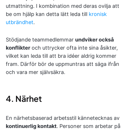
utmattning. I kombination med deras ovilja att
be om hjälp kan detta lätt leda till
kronisk
utbrändhet
.
Stödjande teammedlemmar
undviker också
konflikter
och uttrycker ofta inte sina åsikter,
vilket kan leda till att bra idéer aldrig kommer
fram. Därför bör de uppmuntras att säga ifrån
och vara mer självsäkra.
4. Närhet
En närhetsbaserad arbetsstil kännetecknas av
kontinuerlig kontakt
. Personer som arbetar på