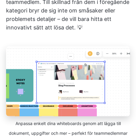
teammedlem. Till skillnad från dem i föregående
kategori bryr de sig inte om småsaker eller
problemets detaljer – de vill bara hitta ett
innovativt sätt att lösa det. 💡
Anpassa enkelt dina whiteboards genom att lägga till
dokument, uppgifter och mer – perfekt för teammedlemmar