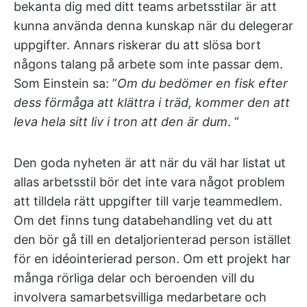
bekanta dig med ditt teams arbetsstilar är att
kunna använda denna kunskap när du delegerar
uppgifter. Annars riskerar du att slösa bort
någons talang på arbete som inte passar dem.
Som Einstein sa: ”
Om du bedömer en fisk efter
dess förmåga att klättra i träd, kommer den att
leva hela sitt liv i tron att den är dum
. ”
Den goda nyheten är att när du väl har listat ut
allas arbetsstil bör det inte vara något problem
att tilldela rätt uppgifter till varje teammedlem.
Om det finns tung databehandling vet du att
den bör gå till en detaljorienterad person istället
för en idéointerierad person. Om ett projekt har
många rörliga delar och beroenden vill du
involvera samarbetsvilliga medarbetare och