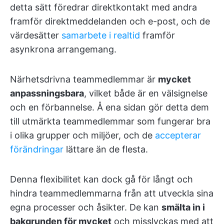
detta sätt föredrar direktkontakt med andra
framför direktmeddelanden och e-post, och de
värdesätter
samarbete i realtid
framför
asynkrona arrangemang.
Närhetsdrivna teammedlemmar är
mycket
anpassningsbara
, vilket både är en välsignelse
och en förbannelse. Å ena sidan gör detta dem
till utmärkta teammedlemmar som fungerar bra
i olika grupper och miljöer, och de
accepterar
förändringar
lättare än de flesta.
Denna flexibilitet kan dock gå för långt och
hindra teammedlemmarna från att utveckla sina
egna processer och åsikter. De kan
smälta in i
bakgrunden för mycket
och misslyckas med att