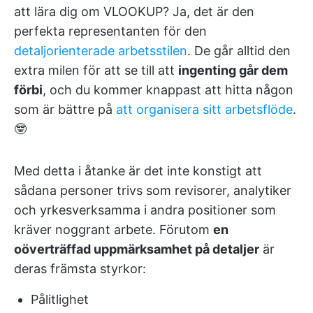
att lära dig om VLOOKUP? Ja, det är den
perfekta representanten för den
detaljorienterade arbetsstilen
. De går alltid den
extra milen för att se till att
ingenting går dem
förbi
, och du kommer knappast att hitta någon
som är bättre på
att organisera sitt arbetsflöde
.
🤓
Med detta i åtanke är det inte konstigt att
sådana personer trivs som revisorer, analytiker
och yrkesverksamma i andra positioner som
kräver noggrant arbete. Förutom
en
oöverträffad uppmärksamhet på detaljer
är
deras främsta styrkor:
Pålitlighet