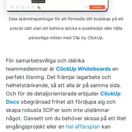
Dela skärminspelningar för att förmedla ditt budskap på ett
precist sätt utan att behöva skicka e-postkedjor eller hålla
personliga möten med Clip by ClickUp.
För samarbetsvilliga och idérika
teammedlemmar är
ClickUp Whiteboards
en
perfekt lösning. Det främjar lagarbete och
helhetstänkande, så att alla är på samma sida.
Och för de detaljorienterade erbjuder
ClickUp
Docs
obegränsad frihet att fördjupa sig och
skapa robusta SOP:er som inte utelämnar
något. Oavsett om du behöver skissa på ett litet
engångsprojekt eller en
hel affärsplan
kan