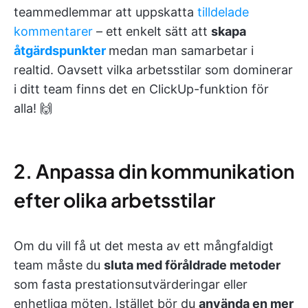
teammedlemmar att uppskatta
tilldelade
kommentarer
– ett enkelt sätt att
skapa
åtgärdspunkter
medan man samarbetar i
realtid. Oavsett vilka arbetsstilar som dominerar
i ditt team finns det en ClickUp-funktion för
alla! 🙌
2. Anpassa din kommunikation
efter olika arbetsstilar
Om du vill få ut det mesta av ett mångfaldigt
team måste du
sluta med föråldrade metoder
som fasta prestationsutvärderingar eller
enhetliga möten. Istället bör du
använda en mer