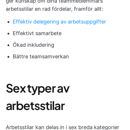
ger kunskap om dina teammedlemmars
arbetsstilar en rad fördelar, framför allt:
Effektiv delegering av arbetsuppgifter
Effektivt samarbete
Ökad inkludering
Bättre teamsamverkan
Sex typer av
arbetsstilar
Arbetsstilar kan delas in i sex breda kategorier