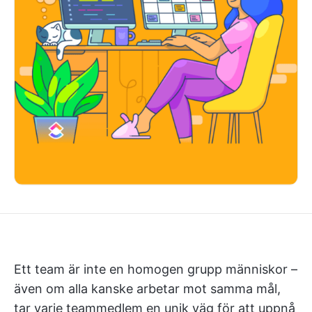
Ett team är inte en homogen grupp människor –
även om alla kanske arbetar mot samma mål,
tar varje teammedlem en unik väg för att uppnå