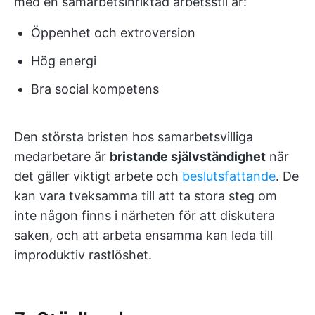
med en samarbetsinriktad arbetsstil är:
Öppenhet och extroversion
Hög energi
Bra social kompetens
Den största bristen hos samarbetsvilliga
medarbetare är
bristande självständighet
när
det gäller viktigt arbete och
beslutsfattande
. De
kan vara tveksamma till att ta stora steg om
inte någon finns i närheten för att diskutera
saken, och att arbeta ensamma kan leda till
improduktiv rastlöshet.