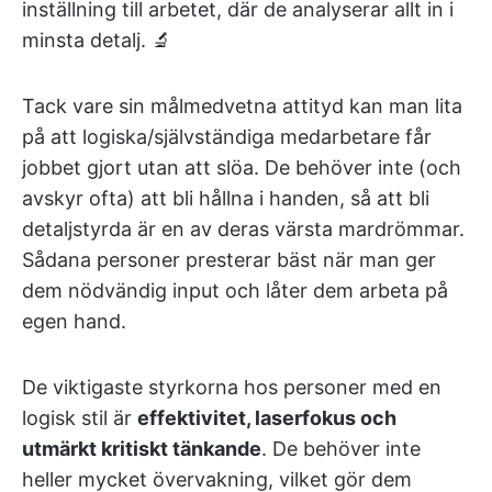
inställning till arbetet, där de analyserar allt in i
minsta detalj. 🔬
Tack vare sin målmedvetna attityd kan man lita
på att logiska/självständiga medarbetare får
jobbet gjort utan att slöa. De behöver inte (och
avskyr ofta) att bli hållna i handen, så att bli
detaljstyrda är en av deras värsta mardrömmar.
Sådana personer presterar bäst när man ger
dem nödvändig input och låter dem arbeta på
egen hand.
De viktigaste styrkorna hos personer med en
logisk stil är
effektivitet, laserfokus och
utmärkt kritiskt tänkande
. De behöver inte
heller mycket övervakning, vilket gör dem