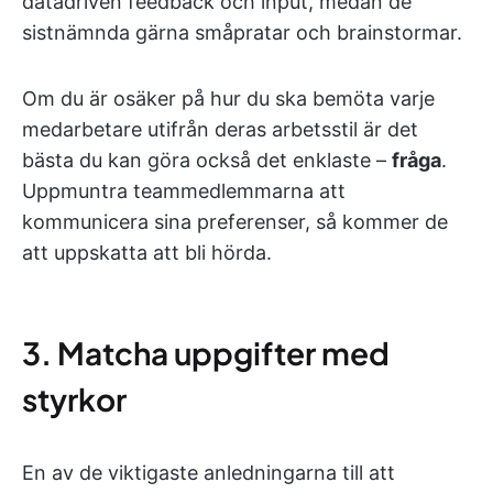
datadriven feedback och input, medan de
sistnämnda gärna småpratar och brainstormar.
Om du är osäker på hur du ska bemöta varje
medarbetare utifrån deras arbetsstil är det
bästa du kan göra också det enklaste –
fråga
.
Uppmuntra teammedlemmarna att
kommunicera sina preferenser, så kommer de
att uppskatta att bli hörda.
3. Matcha uppgifter med
styrkor
En av de viktigaste anledningarna till att