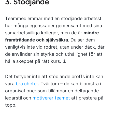
3. Stödjande
Teammedlemmar med en stödjande arbetsstil
har många egenskaper gemensamt med sina
samarbetsvilliga kollegor, men de är
mindre
framträdande och självsäkra
. Du ser dem
vanligtvis inte vid rodret, utan under däck, där
de använder sin styrka och uthållighet för att
hålla skeppet på rätt kurs. ⚓
Det betyder inte att stödjande proffs inte kan
vara
bra chefer
. Tvärtom – de kan blomstra i
organisationer som tillämpar en deltagande
ledarstil och
motiverar teamet
att prestera på
topp.