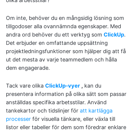
olika arbetsstilar?
Om inte, behöver du en mångsidig lösning som
tillgodoser alla ovannämnda egenskaper. Med
andra ord behöver du ett verktyg som
ClickUp
.
Det erbjuder en omfattande uppsättning
projektledningsfunktioner som hjälper dig att få
ut det mesta av varje teammedlem och hålla
dem engagerade.
Tack vare olika
ClickUp-vyer
,
kan du
presentera information på olika sätt som passar
anställdas specifika arbetsstilar. Använd
tankekartor och tidslinjer för
att kartlägga
processer
för visuella tänkare, eller växla till
listor eller tabeller för dem som föredrar enklare