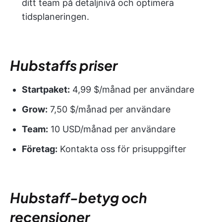
ditt team på detaljnivå och optimera
tidsplaneringen.
Hubstaffs priser
Startpaket:
4,99 $/månad per användare
Grow:
7,50 $/månad per användare
Team:
10 USD/månad per användare
Företag:
Kontakta oss för prisuppgifter
Hubstaff-betyg och
recensioner