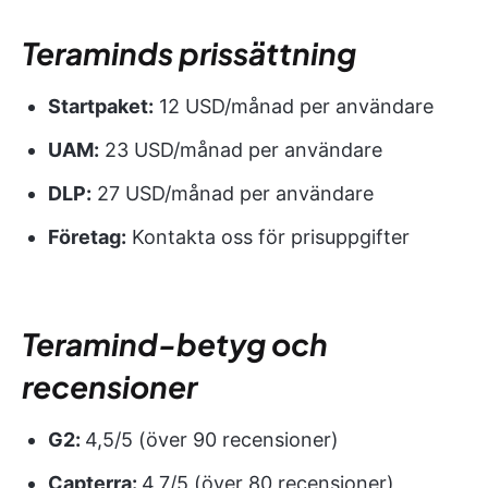
Teraminds prissättning
Startpaket:
12 USD/månad per användare
UAM:
23 USD/månad per användare
DLP:
27 USD/månad per användare
Företag:
Kontakta oss för prisuppgifter
Teramind-betyg och
recensioner
G2:
4,5/5 (över 90 recensioner)
Capterra:
4,7/5 (över 80 recensioner)