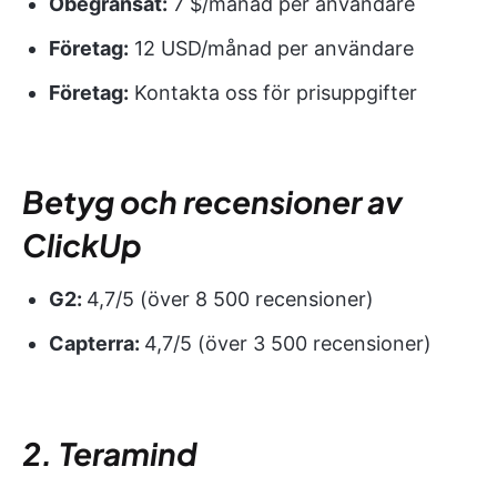
Obegränsat:
7 $/månad per användare
Företag:
12 USD/månad per användare
Företag:
Kontakta oss för prisuppgifter
Betyg och recensioner av
ClickUp
G2:
4,7/5 (över 8 500 recensioner)
Capterra:
4,7/5 (över 3 500 recensioner)
2. Teramind