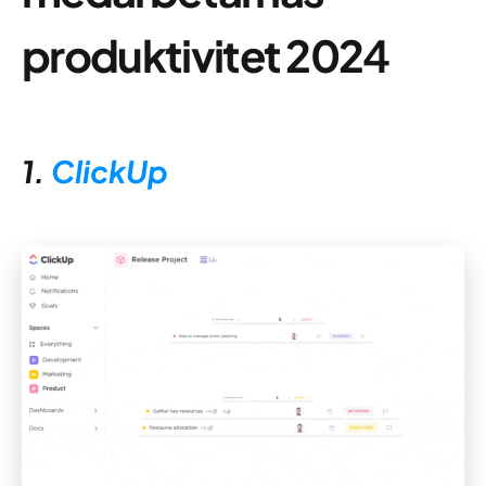
produktivitet 202
4
1.
ClickUp