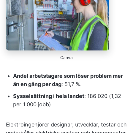
Canva
Andel arbetstagare som löser problem mer
än en gång per dag
: 51,7 %.
Sysselsättning i hela landet
: 186 020 (1,32
per 1 000 jobb)
Elektroingenjörer designar, utvecklar, testar och
underhåller elektriska system och komponenter.