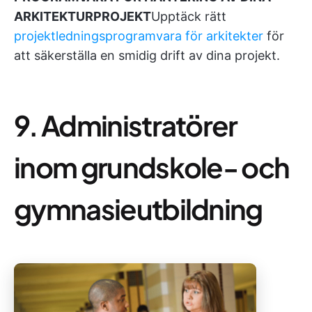
ARKITEKTURPROJEKT
Upptäck rätt
projektledningsprogramvara för arkitekter
för
att säkerställa en smidig drift av dina projekt.
9. Administratörer
inom grundskole- och
gymnasieutbildning