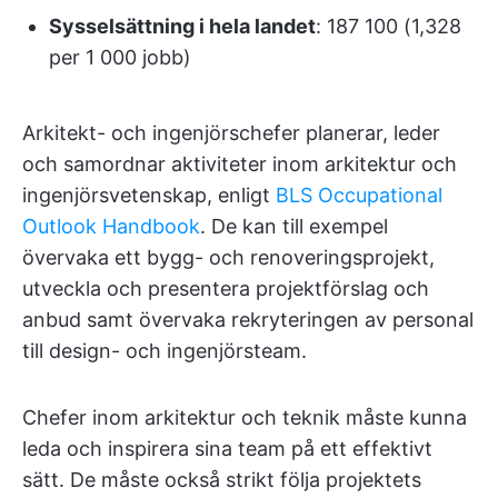
Sysselsättning i hela landet
: 187 100 (1,328
per 1 000 jobb)
Arkitekt- och ingenjörschefer planerar, leder
och samordnar aktiviteter inom arkitektur och
ingenjörsvetenskap, enligt
BLS Occupational
Outlook Handbook
. De kan till exempel
övervaka ett bygg- och renoveringsprojekt,
utveckla och presentera projektförslag och
anbud samt övervaka rekryteringen av personal
till design- och ingenjörsteam.
Chefer inom arkitektur och teknik måste kunna
leda och inspirera sina team på ett effektivt
sätt. De måste också strikt följa projektets