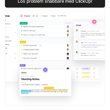
Lös problem snabbare med ClickUp!