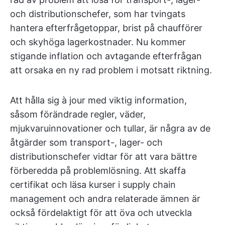
och distributionschefer, som har tvingats
hantera efterfrågetoppar, brist på chaufförer
och skyhöga lagerkostnader. Nu kommer
stigande inflation och avtagande efterfrågan
att orsaka en ny rad problem i motsatt riktning.
Att hålla sig à jour med viktig information,
såsom förändrade regler, väder,
mjukvaruinnovationer och tullar, är några av de
åtgärder som transport-, lager- och
distributionschefer vidtar för att vara bättre
förberedda på problemlösning. Att skaffa
certifikat och läsa kurser i supply chain
management och andra relaterade ämnen är
också fördelaktigt för att öva och utveckla