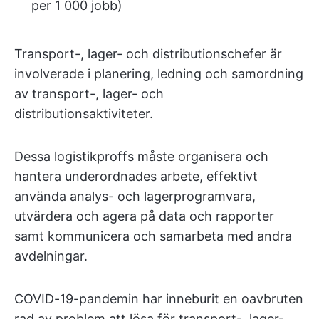
per 1 000 jobb)
Transport-, lager- och distributionschefer är
involverade i planering, ledning och samordning
av transport-, lager- och
distributionsaktiviteter.
Dessa logistikproffs måste organisera och
hantera underordnades arbete, effektivt
använda analys- och lagerprogramvara,
utvärdera och agera på data och rapporter
samt kommunicera och samarbeta med andra
avdelningar.
COVID-19-pandemin har inneburit en oavbruten
rad av problem att lösa för transport-, lager-