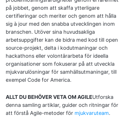
på jobbet, genom att skaffa ytterligare
certifieringar och meriter och genom att hålla
sig à jour med den snabba utvecklingen inom
branschen. Utöver sina huvudsakliga
arbetsuppgifter kan de bidra med kod till open
source-projekt, delta i kodutmaningar och
hackathons eller volontärarbeta för ideella
organisationer som fokuserar på att utveckla
mjukvarulösningar för samhällsutmaningar, till
exempel Code for America.
ALLT DU BEHÖVER VETA OM AGILE
Utforska
denna samling artiklar, guider och ritningar för
att förstå Agile-metoder för
mjukvaruteam
.