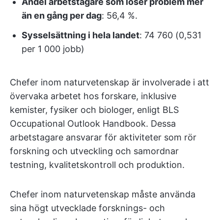
Andel arbetstagare som löser problem mer
än en gång per dag
: 56,4 %.
Sysselsättning i hela landet
: 74 760 (0,531
per 1 000 jobb)
Chefer inom naturvetenskap är involverade i att
övervaka arbetet hos forskare, inklusive
kemister, fysiker och biologer, enligt BLS
Occupational Outlook Handbook. Dessa
arbetstagare ansvarar för aktiviteter som rör
forskning och utveckling och samordnar
testning, kvalitetskontroll och produktion.
Chefer inom naturvetenskap måste använda
sina högt utvecklade forsknings- och