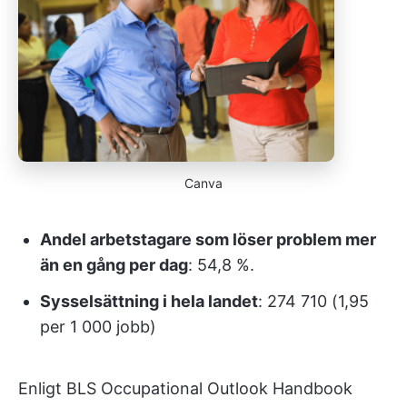
Canva
Andel arbetstagare som löser problem mer
än en gång per dag
: 54,8 %.
Sysselsättning i hela landet
: 274 710 (1,95
per 1 000 jobb)
Enligt BLS Occupational Outlook Handbook