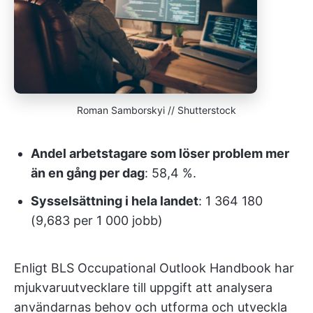
Roman Samborskyi // Shutterstock
Andel arbetstagare som löser problem mer
än en gång per dag
: 58,4 %.
Sysselsättning i hela landet
: 1 364 180
(9,683 per 1 000 jobb)
Enligt BLS Occupational Outlook Handbook har
mjukvaruutvecklare till uppgift att analysera
användarnas behov och utforma och utveckla