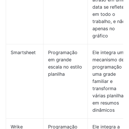
data se reflete
em todo o
trabalho, e não
apenas no
gráfico
Smartsheet
Programação
Ele integra um
em grande
mecanismo de
escala no estilo
programação e
planilha
uma grade
familiar e
transforma
várias planilhas
em resumos
dinâmicos
Wrike
Programação
Ele integra a