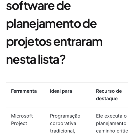
software de
planejamento de
projetos entraram
nesta lista?
Ferramenta
Ideal para
Recurso de
destaque
Microsoft
Programação
Ele executa o
Project
corporativa
planejamento do
tradicional,
caminho crítico 