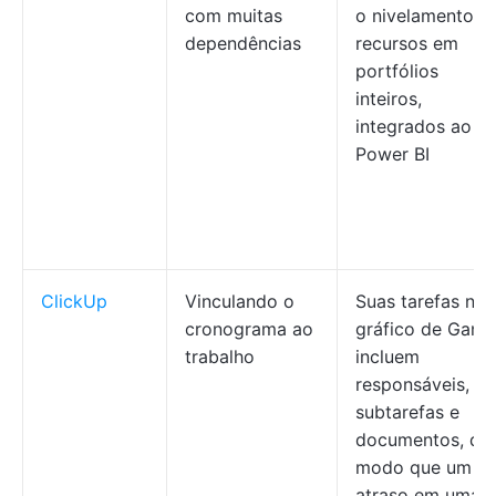
com muitas
o nivelamento d
dependências
recursos em
portfólios
inteiros,
integrados ao
Power BI
ClickUp
Vinculando o
Suas tarefas no
cronograma ao
gráfico de Gantt
trabalho
incluem
responsáveis,
subtarefas e
documentos, de
modo que um
atraso em uma