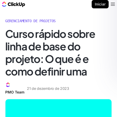
ClickUp Blogue
Iniciar
Ope
GERENCIAMENTO DE PROJETOS
Curso rápido sobre
linha de base do
projeto: O que é e
como definir uma
21 de dezembro de 2023
PMO Team