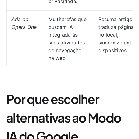
privacidade.
Aria do
Multitarefas que
Resuma artigos,
Opera One
buscam IA
traduza páginas
integrada às
no local,
suas atividades
sincronize entre
de navegação
dispositivos
na web
Por que escolher
alternativas ao Modo
IA do Google