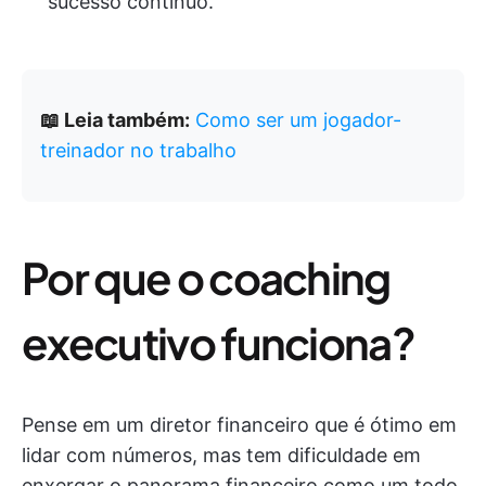
sucesso contínuo.
📖 Leia também:
Como ser um jogador-
treinador no trabalho
Por que o coaching
executivo funciona?
Pense em um diretor financeiro que é ótimo em
lidar com números, mas tem dificuldade em
enxergar o panorama financeiro como um todo.