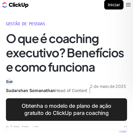
ClickUp Blogue
Iniciar
Ope
GESTÃO DE PESSOAS
O que é coaching
executivo? Benefícios
e como funciona
2 de maio de 2025
Sudarshan Somanathan
Head of Content
Obtenha o modelo de plano de ação
gratuito do ClickUp para coaching