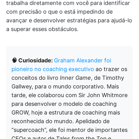
trabalha diretamente com você para identificar
com precisão o que o está impedindo de
avançar e desenvolver estratégias para ajudá-lo
a superar esses obstáculos.
🧠 Curiosidade:
Graham Alexander foi
pioneiro no coaching executivo
ao trazer os
conceitos do livro
Inner Game
, de Timothy
Gallwey, para o mundo corporativo. Mais
tarde, ele colaborou com Sir John Whitmore
para desenvolver o modelo de coaching
GROW, hoje a estrutura de coaching mais
reconhecida do mundo. Apelidado de
“supercoach”, ele foi mentor de importantes
CEOs e autor de
Tales from the Top
e