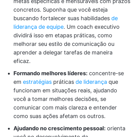
metas específicas e mensuráveis com prazos
concretos. Suponha que você esteja
buscando fortalecer suas habilidades
de
liderança de equipe
. Um coach executivo
dividirá isso em etapas práticas, como
melhorar seu estilo de comunicação ou
aprender a delegar tarefas de maneira
eficaz.
Formando melhores líderes:
concentre-se
em
estratégias
práticas
de liderança
que
funcionam em situações reais, ajudando
você a tomar melhores decisões, se
comunicar com mais clareza e entender
como suas ações afetam os outros.
Ajudando no crescimento pessoal:
orienta
você no desenvolvimento da