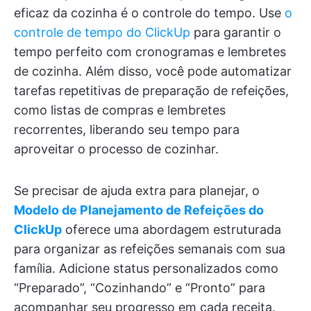
eficaz da cozinha é o controle do tempo. Use
o
controle de tempo do ClickUp
para garantir o
tempo perfeito com cronogramas e lembretes
de cozinha. Além disso, você pode automatizar
tarefas repetitivas de preparação de refeições,
como listas de compras e lembretes
recorrentes, liberando seu tempo para
aproveitar o processo de cozinhar.
Se precisar de ajuda extra para planejar, o
Modelo de Planejamento de Refeições do
ClickUp
oferece uma abordagem estruturada
para organizar as refeições semanais com sua
família. Adicione status personalizados como
“Preparado”, “Cozinhando” e “Pronto” para
acompanhar seu progresso em cada receita.