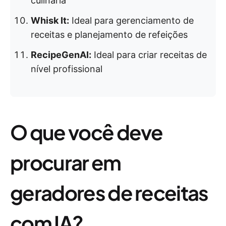
culinária
Whisk It:
Ideal para gerenciamento de
receitas e planejamento de refeições
RecipeGenAI:
Ideal para criar receitas de
nível profissional
O que você deve
procurar em
geradores de receitas
com IA?