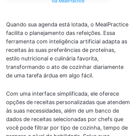
via
MealPractice
Quando sua agenda está lotada, o MealPractice
facilita o planejamento das refeições. Essa
ferramenta com inteligência artificial adapta as
receitas às suas preferências de proteínas,
estilo nutricional e culinária favorita,
transformando o ato de cozinhar diariamente
de uma tarefa árdua em algo fácil.
Com uma interface simplificada, ele oferece
opções de receitas personalizadas que atendem
às suas necessidades, além de um banco de
dados de receitas selecionadas por chefs que
você pode filtrar por tipo de cozinha, tempo de