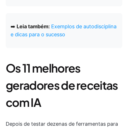
➡️
Leia também:
Exemplos de autodisciplina
e dicas para o sucesso
Os 11 melhores
geradores de receitas
com IA
Depois de testar dezenas de ferramentas para