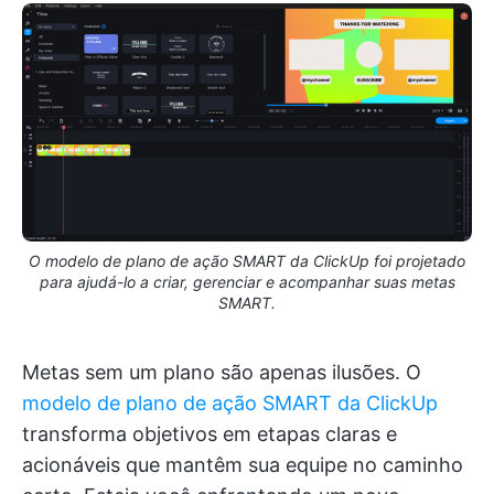
O modelo de plano de ação SMART da ClickUp foi projetado
para ajudá-lo a criar, gerenciar e acompanhar suas metas
SMART.
Metas sem um plano são apenas ilusões. O
modelo de plano de ação SMART da ClickUp
transforma objetivos em etapas claras e
acionáveis que mantêm sua equipe no caminho