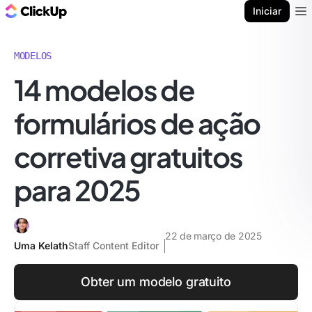
ClickUp Blogue
Iniciar
Ope
MODELOS
14 modelos de
formulários de ação
corretiva gratuitos
para 2025
22 de março de 2025
Uma Kelath
Staff Content Editor
Obter um modelo gratuito