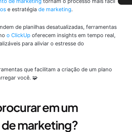
nto de marketing
tornam o processo mais fácil
vos
e estratégia
de marketing
.
dem de planilhas desatualizadas, ferramentas
omo
o ClickUp
oferecem insights em tempo real,
izáveis para aliviar o estresse do
ramentas que facilitam a criação de um plano
rregar você. 🧩
procurar em um
 de marketing?