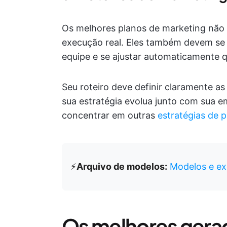
Os melhores planos de marketing não 
execução real. Eles também devem se c
equipe e se ajustar automaticamente 
Seu roteiro deve definir claramente a
sua estratégia evolua junto com sua e
concentrar em outras
estratégias de
⚡️
Arquivo de modelos:
Modelos e ex
Os melhores gera