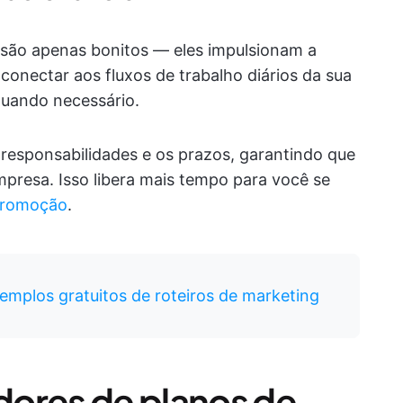
são apenas bonitos — eles impulsionam a
onectar aos fluxos de trabalho diários da sua
quando necessário.
s responsabilidades e os prazos, garantindo que
mpresa. Isso libera mais tempo para você se
 promoção
.
emplos gratuitos de roteiros de marketing
dores de planos de