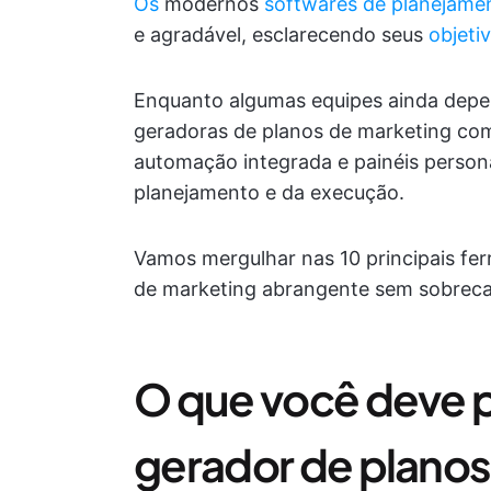
Os
modernos
softwares de planejame
e agradável, esclarecendo seus
objeti
Enquanto algumas equipes ainda depen
geradoras de planos de marketing c
automação integrada e painéis personal
planejamento e da execução.
Vamos mergulhar nas 10 principais fer
de marketing abrangente sem sobreca
O que você deve 
gerador de planos