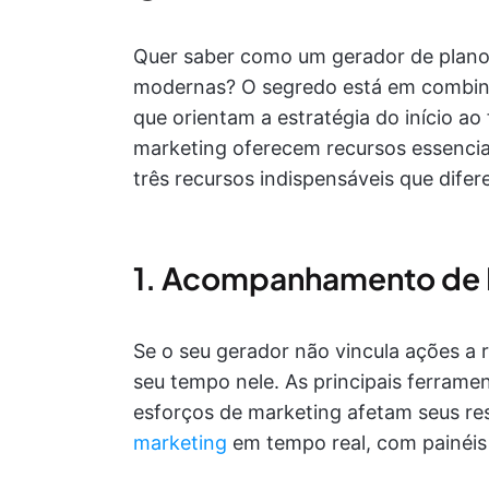
Quer saber como um gerador de planos
modernas? O segredo está em combina
que orientam a estratégia do início a
marketing oferecem recursos essenci
três recursos indispensáveis que dife
1. Acompanhamento de 
Se o seu gerador não vincula ações a r
seu tempo nele. As principais ferrame
esforços de marketing afetam seus re
marketing
em tempo real, com painéis i