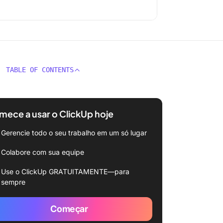
TABLE OF CONTENTS
ece a usar o ClickUp hoje
Gerencie todo o seu trabalho em um só lugar
Colabore com sua equipe
Use o ClickUp GRATUITAMENTE—para
sempre
Começar