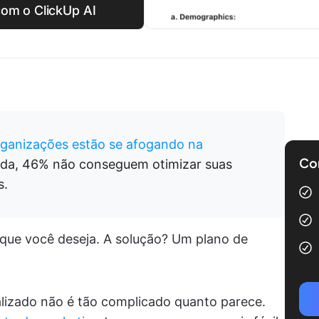
com o ClickUp AI
ganizações estão se afogando na
Com
inda, 46% não conseguem otimizar suas
s.
 que você deseja. A solução? Um plano de
alizado não é tão complicado quanto parece.