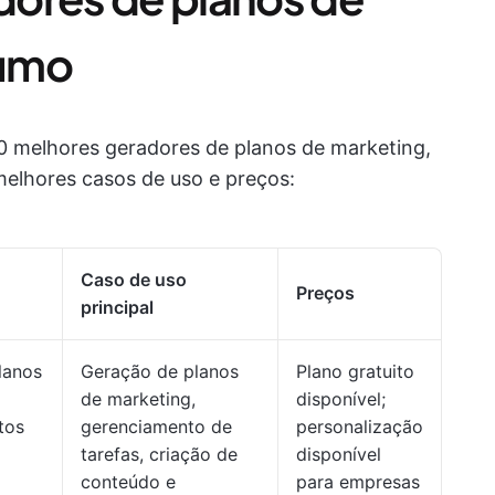
sumo
10 melhores geradores de planos de marketing,
melhores casos de uso e preços:
Caso de uso
Preços
principal
lanos
Geração de planos
Plano gratuito
de marketing,
disponível;
tos
gerenciamento de
personalização
tarefas, criação de
disponível
conteúdo e
para empresas