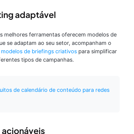
ing adaptável
As melhores ferramentas oferecem modelos de
 que se adaptam ao seu setor, acompanham o
m
modelos de briefings criativos
para simplificar
ferentes tipos de campanhas.
uitos de calendário de conteúdo para redes
g acionáveis