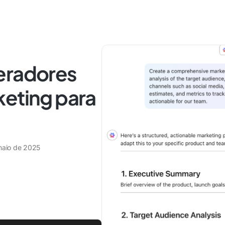
eradores
keting para
maio de 2025