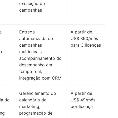
execução de
campanhas
e
Entrega
A partir de
automatizada de
US$ 890/mês
campanhas
para 3 licenças
te,
multicanais,
acompanhamento do
desempenho em
tempo real,
integração com CRM
Gerenciamento do
A partir de
ia de
calendário de
US$ 49/mês
marketing,
por licença
ing
programação de