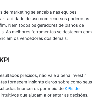
 de marketing se encaixa nas equipes
r facilidade de uso com recursos poderosos
o fim. Nem todos os geradores de planos de
ais. As melhores ferramentas se destacam com
renciam os vencedores dos demais:
KPI
esultados precisos, não vale a pena investir
ntas fornecem insights claros sobre como seus
sultados financeiros por meio de
KPIs de
ntuitivos que ajudam a orientar as decisões.