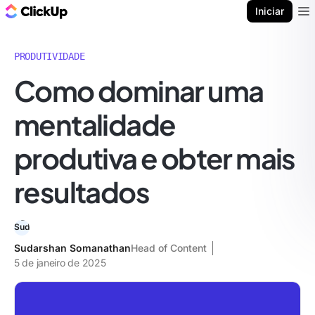
ClickUp Blogue
Iniciar
Ope
PRODUTIVIDADE
Como dominar uma
mentalidade
produtiva e obter mais
resultados
Sudarshan Somanathan
Head of Content
5 de janeiro de 2025