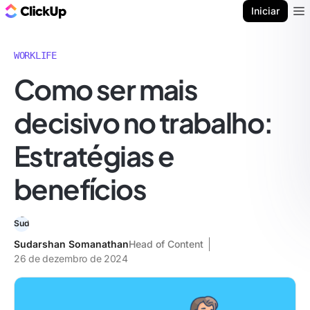
ClickUp Blogue
Iniciar
Ope
WORKLIFE
Como ser mais
decisivo no trabalho:
Estratégias e
benefícios
Sudarshan Somanathan
Head of Content
26 de dezembro de 2024