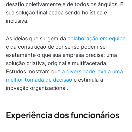
desafio coletivamente e de todos os ângulos. E
sua solução final acaba sendo holística e
inclusiva.
As ideias que surgem da
colaboração em equipe
e da construção de consenso podem ser
exatamente o que sua empresa precisa: uma
solução criativa, original e multifacetada.
Estudos mostram que
a diversidade leva a uma
melhor tomada de decisão
e estimula a
inovação organizacional.
Experiência dos funcionários