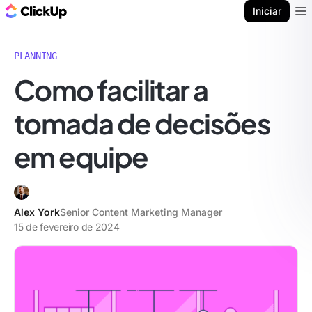
ClickUp Blogue
Iniciar
Ope
PLANNING
Como facilitar a
tomada de decisões
em equipe
Alex York
Senior Content Marketing Manager
15 de fevereiro de 2024