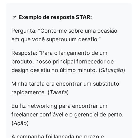
📌
Exemplo de resposta STAR:
Pergunta: “Conte-me sobre uma ocasião
em que você superou um desafio.”
Resposta: “Para o lançamento de um
produto, nosso principal fornecedor de
design desistiu no último minuto. (
Situação
)
Minha tarefa era encontrar um substituto
rapidamente. (
Tarefa
)
Eu fiz networking para encontrar um
freelancer confiável e o gerenciei de perto.
(
Ação
)
A campanha foi lançada no prazo e