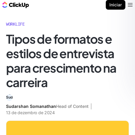
ClickUp Blogue
Iniciar
Ope
WORKLIFE
Tipos de formatos e
estilos de entrevista
para crescimento na
carreira
Sudarshan Somanathan
Head of Content
13 de dezembro de 2024