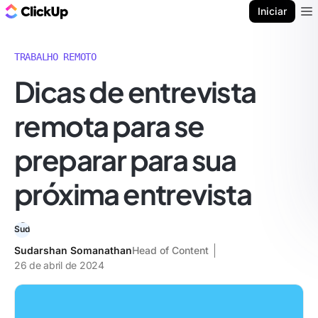
ClickUp Blogue
Iniciar
Ope
TRABALHO REMOTO
Dicas de entrevista
remota para se
preparar para sua
próxima entrevista
Sudarshan Somanathan
Head of Content
26 de abril de 2024