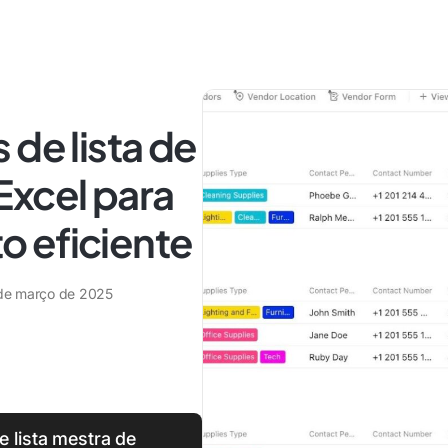
 de lista de
Excel para
 eficiente
de março de 2025
 lista mestra de