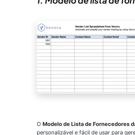
1. Modelo de lista de f
O
Modelo de Lista de Fornecedores d
personalizável e fácil de usar para ge