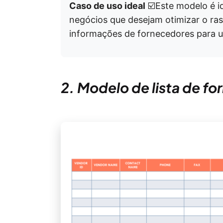
Caso de uso ideal
☑️Este modelo é i
negócios que desejam otimizar o ra
informações de fornecedores para u
2. Modelo de lista de f