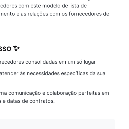
ecedores com este modelo de lista de
amento e as relações com os fornecedores de
isso ✨
necedores consolidadas em um só lugar
atender às necessidades específicas da sua
uma comunicação e colaboração perfeitas em
s e datas de contratos.