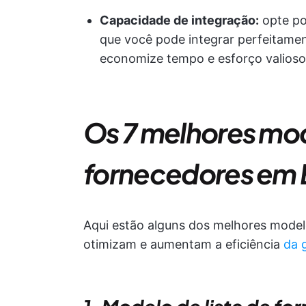
Capacidade de integração:
opte po
que você pode integrar perfeitament
economize tempo e esforço valioso
Os 7 melhores mod
fornecedores em 
Aqui estão alguns dos melhores modelo
otimizam e aumentam a eficiência
da 