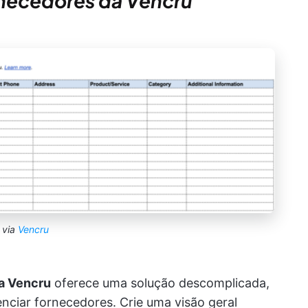
ornecedores da Vencru
via
Vencru
a Vencru
oferece uma solução descomplicada,
renciar fornecedores. Crie uma visão geral