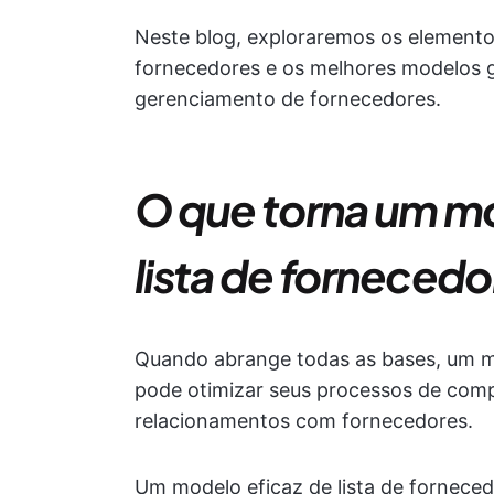
Neste blog, exploraremos os element
fornecedores e os melhores modelos g
gerenciamento de fornecedores.
O que torna um mo
lista de forneced
Quando abrange todas as bases, um mo
pode otimizar seus processos de comp
relacionamentos com fornecedores.
Um modelo eficaz de lista de fornece