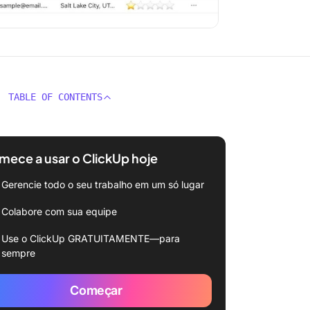
TABLE OF CONTENTS
ece a usar o ClickUp hoje
Gerencie todo o seu trabalho em um só lugar
Colabore com sua equipe
Use o ClickUp GRATUITAMENTE—para
sempre
Começar