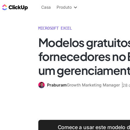
ClickUp Blogue
Casa
Produto
MICROSOFT EXCEL
Modelos gratuitos
fornecedores no 
um gerenciamento
Praburam
Growth Marketing Manager
28 
Comece a usar este modelo de