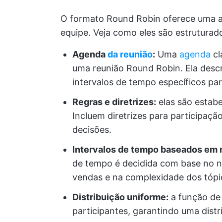
O formato Round Robin oferece uma a
equipe. Veja como eles são estruturad
Agenda
da reunião
:
Uma
agenda
cl
uma reunião Round Robin. Ela descre
intervalos de tempo específicos par
Regras e diretrizes:
elas são estabe
Incluem diretrizes para participaç
decisões.
Intervalos de tempo baseados em 
de tempo é decidida com base no n
vendas e na complexidade dos tópi
Distribuição uniforme:
a função de 
participantes, garantindo uma distr