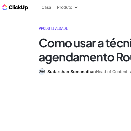
ClickUp Blogue
Casa
Produto
PRODUTIVIDADE
Como usar a técn
agendamento Ro
Sudarshan Somanathan
Head of Content