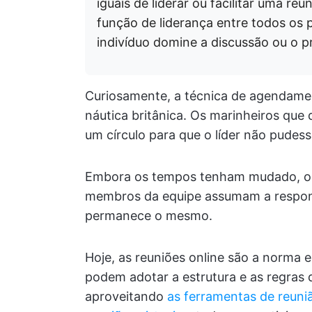
iguais de liderar ou facilitar uma r
função de liderança entre todos os 
indivíduo domine a discussão ou o 
Curiosamente, a técnica de agendamen
náutica britânica. Os marinheiros qu
um círculo para que o líder não pudesse
Embora os tempos tenham mudado, o v
membros da equipe assumam a respons
permanece o mesmo.
Hoje, as reuniões online são a norma
podem adotar a estrutura e as regras 
aproveitando
as ferramentas de reuni