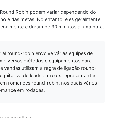
s Round Robin podem variar dependendo do
lho e das metas. No entanto, eles geralmente
zenalmente e duram de 30 minutos a uma hora.
rial round-robin envolve várias equipes de
zam diversos métodos e equipamentos para
e vendas utilizam a regra de ligação round-
 equitativa de leads entre os representantes
tem romances round-robin, nos quais vários
romance em rodadas.