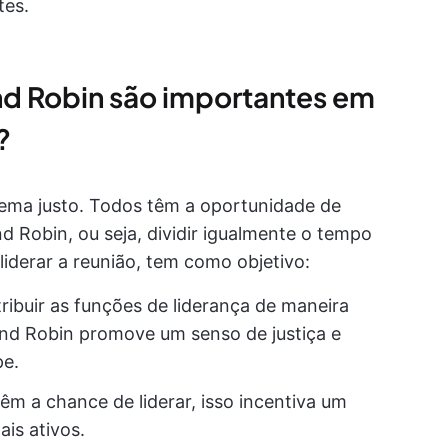
tes.
nd Robin são importantes em
?
ema justo. Todos têm a oportunidade de
nd Robin, ou seja, dividir igualmente o tempo
iderar a reunião, tem como objetivo:
ribuir as funções de liderança de maneira
nd Robin promove um senso de justiça e
pe.
m a chance de liderar, isso incentiva um
is ativos.