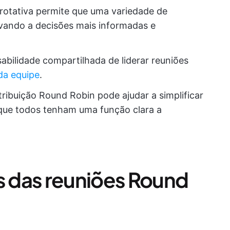
 rotativa permite que uma variedade de
evando a decisões mais informadas e
abilidade compartilhada de liderar reuniões
da equipe
.
stribuição Round Robin pode ajudar a simplificar
 que todos tenham uma função clara a
os das reuniões Round