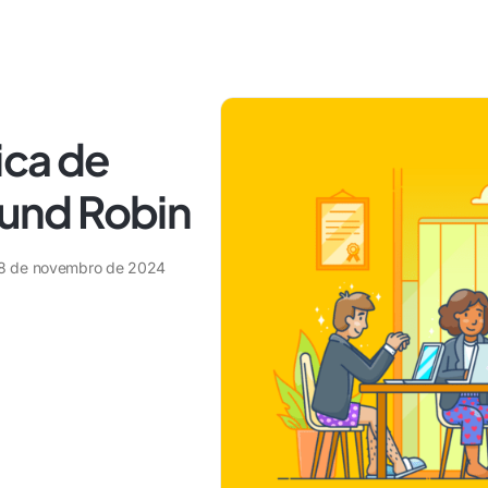
ica de
und Robin
8 de novembro de 2024