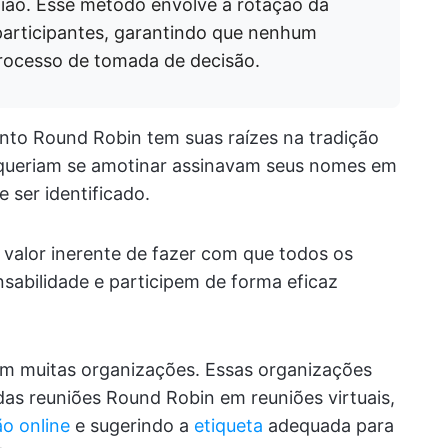
eunião. Esse método envolve a rotação da
participantes, garantindo que nenhum
processo de tomada de decisão.
to Round Robin tem suas raízes na tradição
e queriam se amotinar assinavam seus nomes em
 ser identificado.
alor inerente de fazer com que todos os
abilidade e participem de forma eficaz
 em muitas organizações. Essas organizações
das reuniões Round Robin em reuniões virtuais,
ão online
e sugerindo a
etiqueta
adequada para