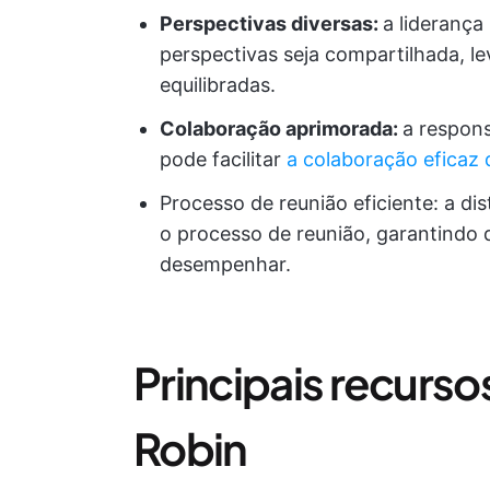
Perspectivas diversas:
a liderança
perspectivas seja compartilhada, l
equilibradas.
Colaboração aprimorada:
a respons
pode facilitar
a colaboração eficaz 
Processo de reunião eficiente: a di
o processo de reunião, garantindo
desempenhar.
Principais recurs
Robin