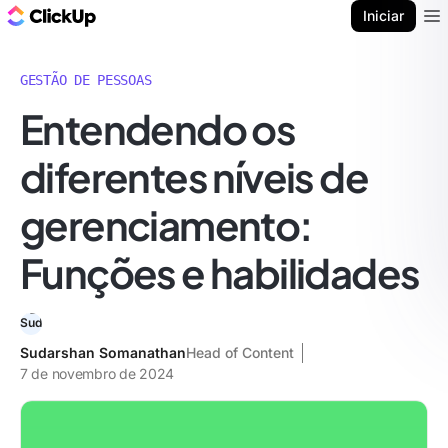
ClickUp Blogue
Iniciar
Ope
GESTÃO DE PESSOAS
Entendendo os
diferentes níveis de
gerenciamento:
Funções e habilidades
Sudarshan Somanathan
Head of Content
7 de novembro de 2024