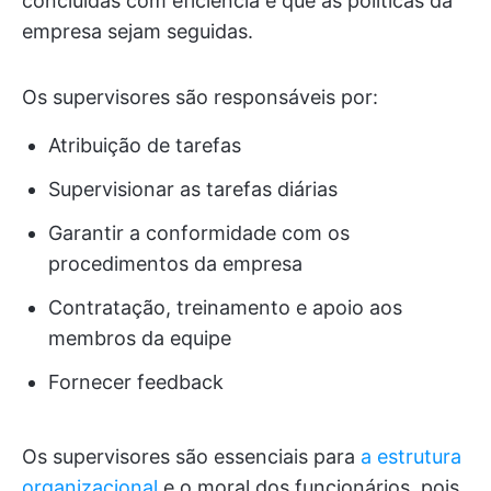
concluídas com eficiência e que as políticas da
empresa sejam seguidas.
Os supervisores são responsáveis por:
Atribuição de tarefas
Supervisionar as tarefas diárias
Garantir a conformidade com os
procedimentos da empresa
Contratação, treinamento e apoio aos
membros da equipe
Fornecer feedback
Os supervisores são essenciais para
a estrutura
organizacional
e o moral dos funcionários, pois