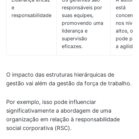
e
responsáveis por
está
responsabilidade
suas equipes,
concentr
promovendo uma
nos nívei
liderança e
altos, o q
supervisão
pode prej
eficazes.
a agilidad
O impacto das estruturas hierárquicas de
gestão vai além da gestão da força de trabalho.
Por exemplo, isso pode influenciar
significativamente a abordagem de uma
organização em relação à responsabilidade
social corporativa (RSC).