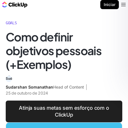
ClickUp Blogue
Iniciar
Ope
GOALS
Como definir
objetivos pessoais
(+Exemplos)
Sudarshan Somanathan
Head of Content
25 de outubro de 2024
Atinja suas metas sem esforço com o
ClickUp