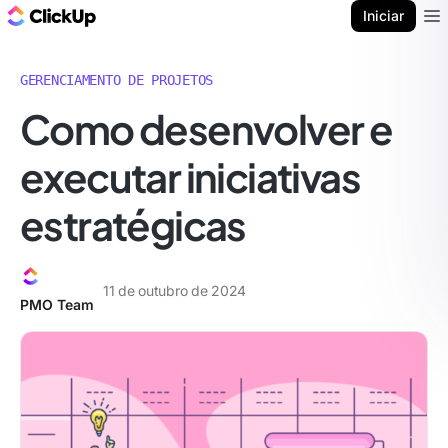
ClickUp Blogue
Iniciar
Ope
GERENCIAMENTO DE PROJETOS
Como desenvolver e
executar iniciativas
estratégicas
11 de outubro de 2024
PMO Team