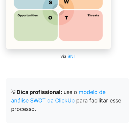
via
BNI
💡
Dica profissional:
use o
modelo de
análise SWOT da ClickUp
para facilitar esse
processo.