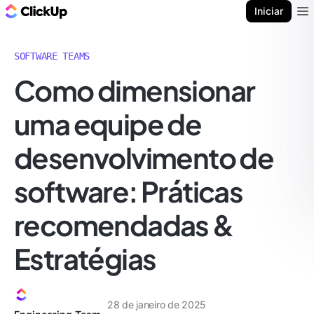
ClickUp Blogue
Iniciar
Ope
SOFTWARE TEAMS
Como dimensionar
uma equipe de
desenvolvimento de
software: Práticas
recomendadas &
Estratégias
28 de janeiro de 2025