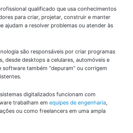
ofissional qualificado que usa conhecimentos
es para criar, projetar, construir e manter
ue ajudam a resolver problemas ou atender às
cnologia são responsáveis por criar programas
s, desde desktops a celulares, automóveis e
e software também “depuram” ou corrigem
istentes.
 sistemas digitalizados funcionam com
tware trabalham em
equipes de engenharia
,
zações ou como freelancers em uma ampla