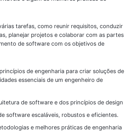
rias tarefas, como reunir requisitos, conduzir
mas, planejar projetos e colaborar com as partes
imento de software com os objetivos de
princípios de engenharia para criar soluções de
lidades essenciais de um engenheiro de
tetura de software e dos princípios de design
e software escaláveis, robustos e eficientes.
odologias e melhores práticas de engenharia