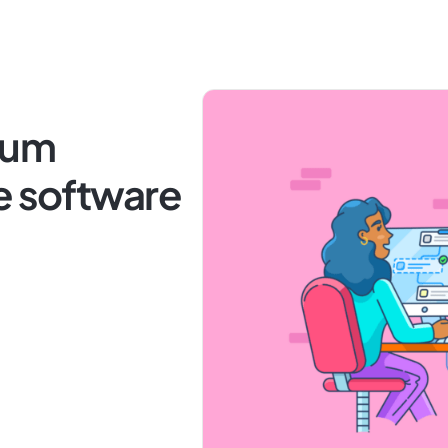
 um
e software