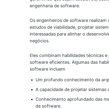
engenharia de software.
Os engenheiros de software realizam vá
estudos de viabilidade, projetar siste
interessadas para alinhar o desenvolv
negócios.
Eles combinam habilidades técnicas e 
software eficientes. Algumas das habi
software incluem
Um profundo conhecimento da arqui
A capacidade de projetar sistemas d
Conhecimento aprofundado das met
de software.