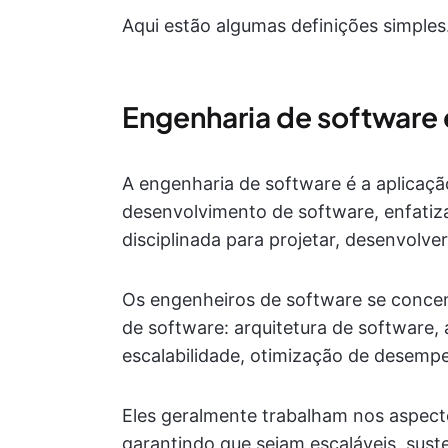
Aqui estão algumas definições simples
Engenharia de software 
A engenharia de software é a aplicaçã
desenvolvimento de software, enfati
disciplinada para projetar, desenvolve
Os engenheiros de software se conce
de software: arquitetura de software, 
escalabilidade, otimização de desempe
Eles geralmente trabalham nos aspect
garantindo que sejam escaláveis, sust