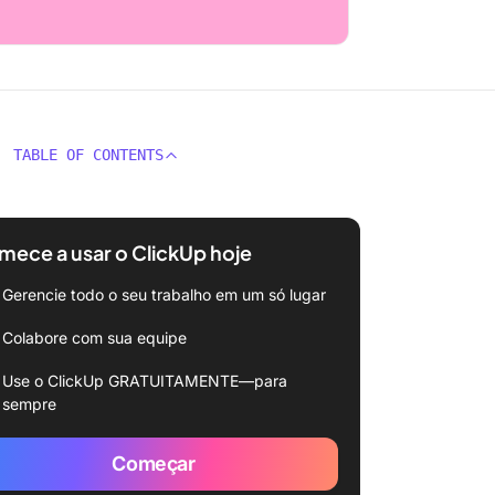
TABLE OF CONTENTS
ece a usar o ClickUp hoje
Gerencie todo o seu trabalho em um só lugar
Colabore com sua equipe
Use o ClickUp GRATUITAMENTE—para
sempre
Começar