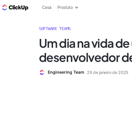
ClickUp Blogue
Casa
Produto
SOFTWARE TEAMS
Um dia na vida de
desenvolvedor d
Engineering Team
29 de janeiro de 2025