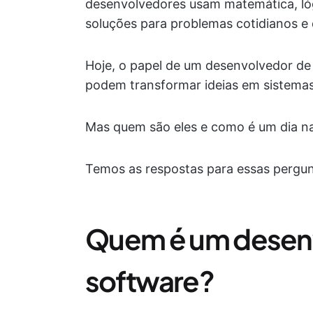
desenvolvedores usam matemática, ló
soluções para problemas cotidianos e d
Hoje, o papel de um desenvolvedor de s
podem transformar ideias em sistemas
Mas quem são eles e como é um dia n
Temos as respostas para essas pergun
Quem é um desen
software?