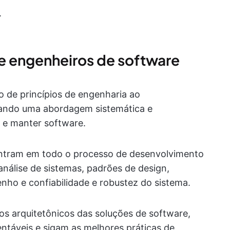
.
e engenheiros de software
o de princípios de engenharia ao
zando uma abordagem sistemática e
r e manter software.
ntram em todo o processo de desenvolvimento
análise de sistemas, padrões de design,
nho e confiabilidade e robustez do sistema.
os arquitetônicos das soluções de software,
entáveis e sigam as melhores práticas de