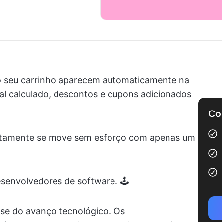
do seu carrinho aparecem automaticamente na
al calculado, descontos e cupons adicionados
Com
otamente se move sem esforço com apenas um
esenvolvedores de software. 🕹️
se do avanço tecnológico. Os