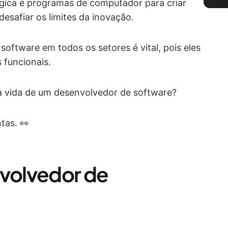
gica e programas de computador para criar
esafiar os limites da inovação.
oftware em todos os setores é vital, pois eles
 funcionais.
a vida de um desenvolvedor de software?
tas. 👀
volvedor de