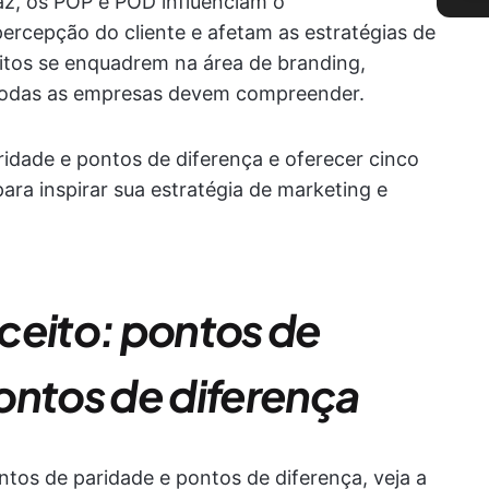
z, os POP e POD influenciam o
rcepção do cliente e afetam as estratégias de
tos se enquadrem na área de branding,
e todas as empresas devem compreender.
ridade e pontos de diferença e oferecer cinco
ara inspirar sua estratégia de marketing e
ceito: pontos de
ontos de diferença
ntos de paridade e pontos de diferença, veja a