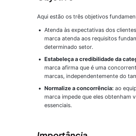
Aqui estão os três objetivos fundamen
Atenda às expectativas dos cliente
marca atenda aos requisitos funda
determinado setor.
Estabeleça a credibilidade da cate
marca afirma que é uma concorrent
marcas, independentemente do ta
Normalize a concorrência:
ao equip
marca impede que eles obtenham v
essenciais.
Importância