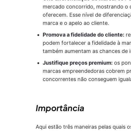
mercado concorrido, mostrando o q
oferecem. Esse nível de diferencia
marca e o apelo ao cliente.
Promova a fidelidade do cliente:
re
podem fortalecer a fidelidade à ma
também aumentam as chances de in
Justifique preços premium:
os pon
marcas empreendedoras cobrem pre
concorrentes não conseguem igualar
Importância
Aqui estão três maneiras pelas quais 