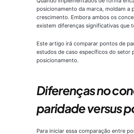
Quando implementados de forma efica
posicionamento da marca, moldam a pe
crescimento. Embora ambos os concei
existem diferenças significativas qu
Este artigo irá comparar pontos de pa
estudos de caso específicos do setor p
posicionamento.
Diferenças no con
paridade versus p
Para iniciar essa comparação entre po