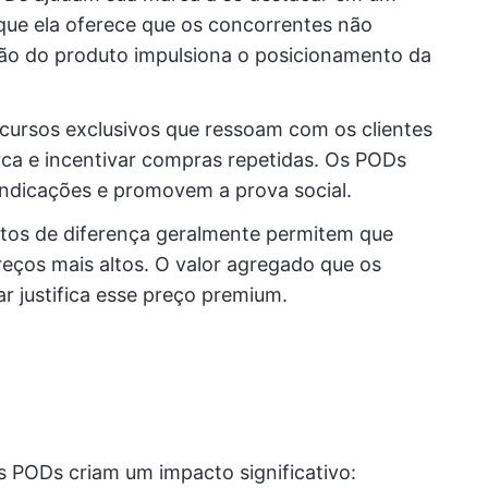
ue ela oferece que os concorrentes não
ção do produto impulsiona o posicionamento da
cursos exclusivos que ressoam com os clientes
rca e incentivar compras repetidas. Os PODs
dicações e promovem a prova social.
tos de diferença geralmente permitem que
ços mais altos. O valor agregado que os
 justifica esse preço premium.
os PODs criam um impacto significativo: