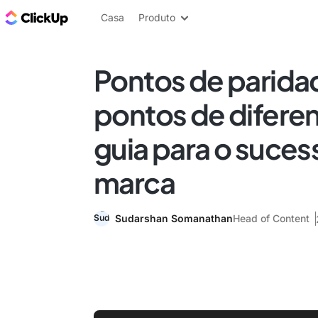
ClickUp Blogue
Casa
Produto
Pontos de parida
pontos de difere
guia para o suces
marca
Sudarshan Somanathan
Head of Content