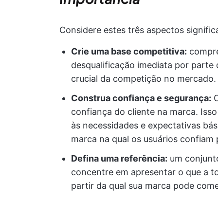
Considere estes três aspectos signific
Crie uma base competitiva:
compree
desqualificação imediata por parte 
crucial da competição no mercado.
Construa confiança e segurança:
C
confiança do cliente na marca. Is
às necessidades e expectativas b
marca na qual os usuários confiam p
Defina uma referência:
um conjunto
concentre em apresentar o que a to
partir da qual sua marca pode começ