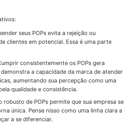
ativos:
nder seus POPs evita a rejeição ou
de clientes em potencial. Essa é uma parte
umprir consistentemente os POPs gera
so demonstra a capacidade da marca de atender
ásicas, aumentando sua percepção como uma
ela qualidade e consistência.
 robusto de POPs permite que sua empresa se
rna única. Pense nisso como uma linha clara a
ar a se diferenciar.