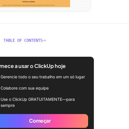
TABLE OF CONTENTS
ece a usar o ClickUp hoje
Gerencie todo o seu trabalho em um só lugar
Colabore com sua equipe
Use o ClickUp GRATUITAMENTE—para
sempre
Começar