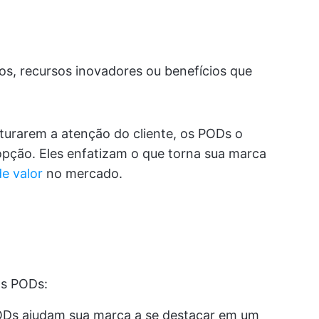
os, recursos inovadores ou benefícios que
turarem a atenção do cliente, os PODs o
pção. Eles enfatizam o que torna sua marca
e valor
no mercado.
os PODs:
Ds ajudam sua marca a se destacar em um