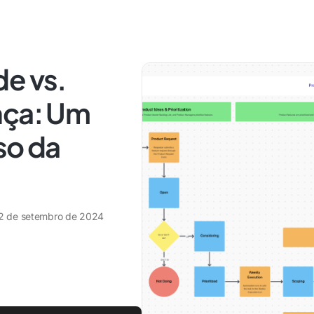
de vs.
nça: Um
so da
2 de setembro de 2024