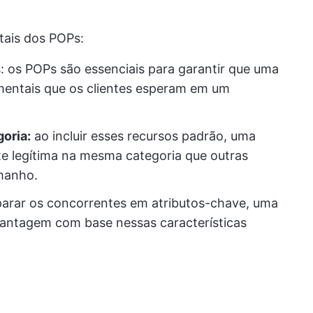
tais dos POPs:
s: os POPs são essenciais para garantir que uma
mentais que os clientes esperam em um
goria:
ao incluir esses recursos padrão, uma
e legítima na mesma categoria que outras
manho.
arar os concorrentes em atributos-chave, uma
antagem com base nessas características