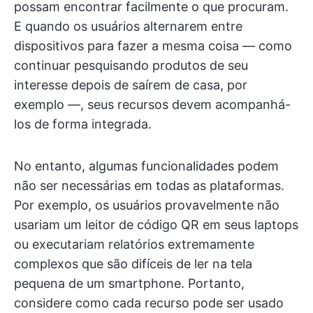
possam encontrar facilmente o que procuram.
E quando os usuários alternarem entre
dispositivos para fazer a mesma coisa — como
continuar pesquisando produtos de seu
interesse depois de saírem de casa, por
exemplo —, seus recursos devem acompanhá-
los de forma integrada.
No entanto, algumas funcionalidades podem
não ser necessárias em todas as plataformas.
Por exemplo, os usuários provavelmente não
usariam um leitor de código QR em seus laptops
ou executariam relatórios extremamente
complexos que são difíceis de ler na tela
pequena de um smartphone. Portanto,
considere como cada recurso pode ser usado