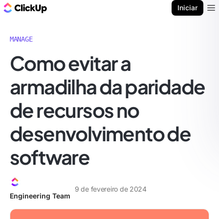
ClickUp Blogue
Iniciar
Ope
MANAGE
Como evitar a
armadilha da paridade
de recursos no
desenvolvimento de
software
9 de fevereiro de 2024
Engineering Team