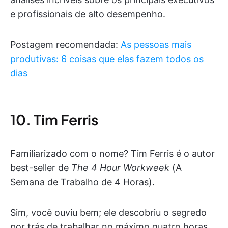
e profissionais de alto desempenho.
Postagem recomendada:
As pessoas mais
produtivas: 6 coisas que elas fazem todos os
dias
10. Tim Ferris
Familiarizado com o nome? Tim Ferris é o autor
best-seller de
The 4 Hour Workweek
(A
Semana de Trabalho de 4 Horas).
Sim, você ouviu bem; ele descobriu o segredo
por trás de trabalhar no máximo quatro horas