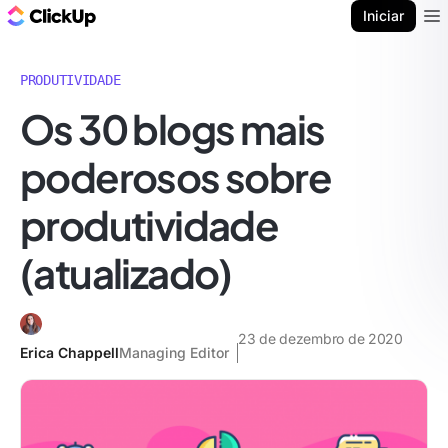
ClickUp Blogue
Iniciar
Ope
PRODUTIVIDADE
Os 30 blogs mais
poderosos sobre
produtividade
(atualizado)
23 de dezembro de 2020
Erica Chappell
Managing Editor