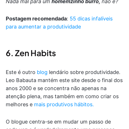
Nada mal para um
homemzinho burro,
não é?
Postagem recomendada
:
55 dicas infalíveis
para aumentar a produtividade
6. Zen Habits
Este é outro
blog
lendário sobre produtividade.
Leo Babauta mantém este site desde o final dos
anos 2000 e se concentra não apenas na
atenção plena, mas também em como criar os
melhores e
mais produtivos hábitos.
O blogue centra-se em mudar um passo de