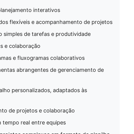
planejamento interativos
dos flexíveis e acompanhamento de projetos
 simples de tarefas e produtividade
das e colaboração
ramas e fluxogramas colaborativos
ramentas abrangentes de gerenciamento de
abalho personalizados, adaptados às
to de projetos e colaboração
m tempo real entre equipes