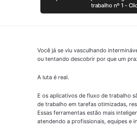
trabalho nº 1 - Cl
Você já se viu vasculhando interminá
ou tentando descobrir por que um pra
A luta é real.
E os aplicativos de fluxo de trabalho 
de trabalho em tarefas otimizadas, re
Essas ferramentas estão mais inteligen
atendendo a profissionais, equipes e i