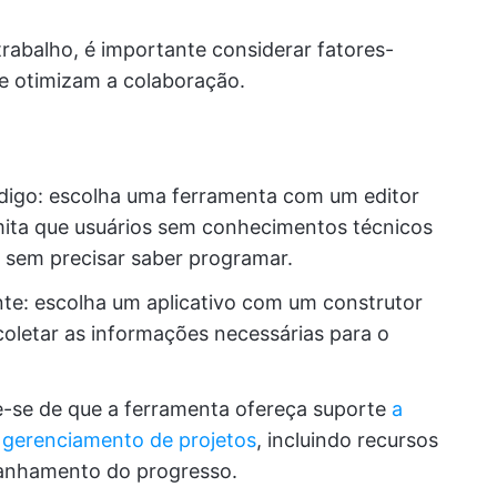
trabalho, é importante considerar fatores-
e otimizam a colaboração.
ódigo: escolha uma ferramenta com um editor
rmita que usuários sem conhecimentos técnicos
 sem precisar saber programar.
te: escolha um aplicativo com um construtor
coletar as informações necessárias para o
e-se de que a ferramenta ofereça suporte
a
 gerenciamento de projetos
, incluindo recursos
panhamento do progresso.