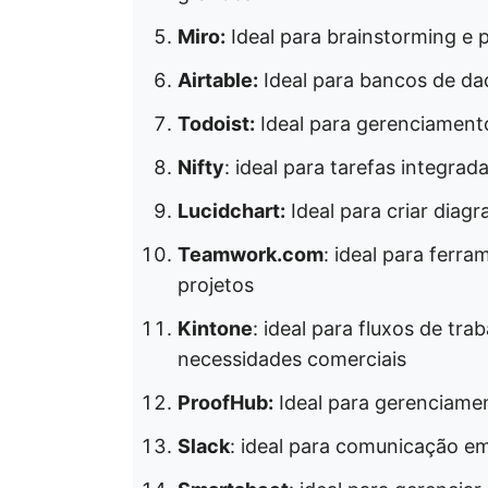
Miro:
Ideal para brainstorming e 
Airtable:
Ideal para bancos de da
Todoist:
Ideal para gerenciamento
Nifty
: ideal para tarefas integra
Lucidchart:
Ideal para criar diag
Teamwork.com
: ideal para fer
projetos
Kintone
: ideal para fluxos de tr
necessidades comerciais
ProofHub:
Ideal para gerenciamen
Slack
: ideal para comunicação e