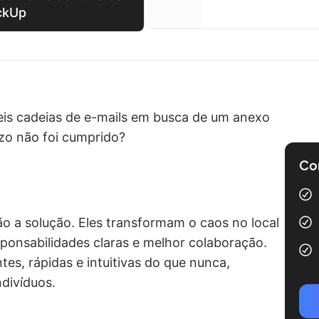
ickUp
veis cadeias de e-mails em busca de um anexo
zo não foi cumprido?
Com
são a solução. Eles transformam o caos no local
sponsabilidades claras e melhor colaboração.
tes, rápidas e intuitivas do que nunca,
ndivíduos.