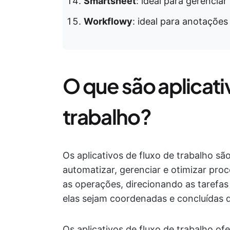
Smartsheet
: ideal para gerencia
Workflowy
: ideal para anotações
O que são aplicati
trabalho?
Os aplicativos de fluxo de trabalho s
automatizar, gerenciar e otimizar pro
as operações, direcionando as tarefas
elas sejam coordenadas e concluídas 
Os aplicativos de fluxo de trabalho o