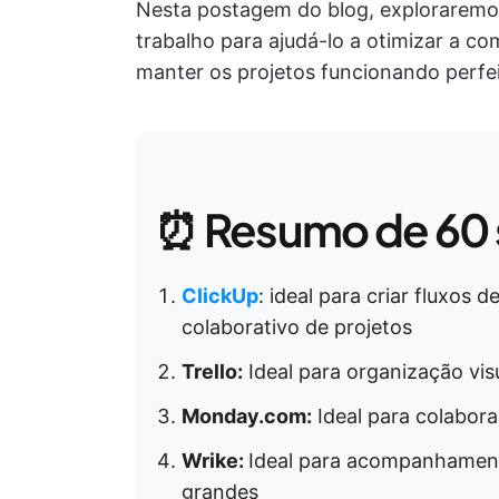
Nesta postagem do blog, exploraremos
trabalho para ajudá-lo a otimizar a co
manter os projetos funcionando perfe
⏰ Resumo de 60
ClickUp
: ideal para criar fluxos
colaborativo de projetos
Trello:
Ideal para organização vis
Monday.com:
Ideal para colabor
Wrike:
Ideal para acompanhament
grandes