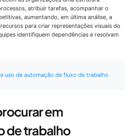
rocessos, atribuir tarefas, acompanhar o
etitivas, aumentando, em última análise, a
ecursos para criar representações visuais do
equipes identifiquem dependências e resolvam
e uso de automação de fluxo de trabalho
procurar em
xo de trabalho