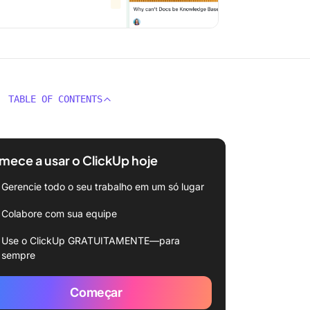
TABLE OF CONTENTS
ece a usar o ClickUp hoje
Gerencie todo o seu trabalho em um só lugar
Colabore com sua equipe
Use o ClickUp GRATUITAMENTE—para
sempre
Começar