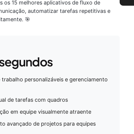
 os 15 melhores aplicativos de fluxo de
municação, automatizar tarefas repetitivas e
itamente. 🎯
 segundos
 de trabalho personalizáveis e gerenciamento
ual de tarefas com quadros
ação em equipe visualmente atraente
o avançado de projetos para equipes