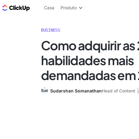
ClickUp Blogue
Casa
Produto
BUSINESS
Como adquirir as
habilidades mais
demandadas em 
Sudarshan Somanathan
Head of Content