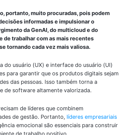
ão, portanto, muito procuradas, pois podem
 decisões informadas e impulsionar o
gimento da GenAI, do multicloud e do
e de trabalhar com as mais recentes
 se tornando cada vez mais valiosa.
a do usuário (UX) e interface do usuário (UI)
para garantir que os produtos digitais sejam
ades das pessoas. Isso também torna a
e de software altamente valorizada.
ecisam de líderes que combinem
dades de gestão. Portanto,
líderes empresariais
ência emocional são essenciais para construir
ente de trabalho positivo.