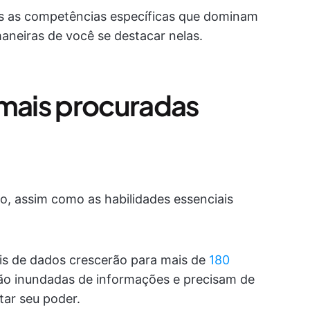
s as competências específicas que dominam
aneiras de você se destacar nelas.
 mais procuradas
, assim como as habilidades essenciais
ais de dados crescerão para mais de
180
ão inundadas de informações e precisam de
ar seu poder.