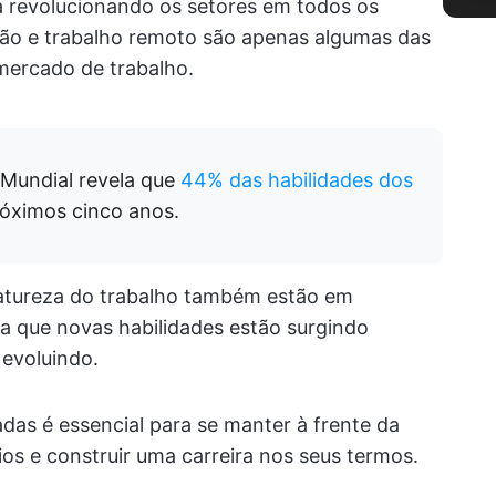
tá revolucionando os setores em todos os
mação e trabalho remoto são apenas algumas das
mercado de trabalho.
Mundial revela que
44% das habilidades dos
óximos cinco anos.
natureza do trabalho também estão em
ca que novas habilidades estão surgindo
 evoluindo.
das é essencial para se manter à frente da
ios e construir uma carreira nos seus termos.