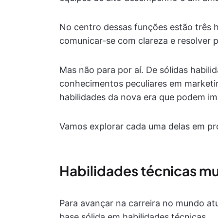
No centro dessas funções estão três ha
comunicar-se com clareza e resolver 
Mas não para por aí. De sólidas habi
conhecimentos peculiares em marketin
habilidades da nova era que podem imp
Vamos explorar cada uma delas em pr
Habilidades técnicas m
Para avançar na carreira no mundo atua
base sólida em habilidades técnicas.