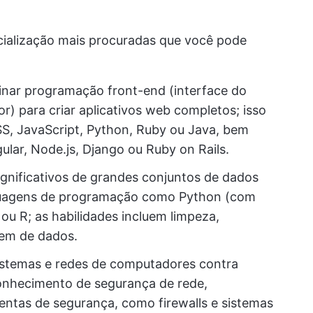
cialização mais procuradas que você pode
ar programação front-end (interface do
or) para criar aplicativos web completos; isso
, JavaScript, Python, Ruby ou Java, bem
ar, Node.js, Django ou Ruby on Rails.
significativos de grandes conjuntos de dados
nguagens de programação como Python (com
u R; as habilidades incluem limpeza,
gem de dados.
istemas e redes de computadores contra
conhecimento de segurança de rede,
mentas de segurança, como firewalls e sistemas