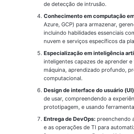
de detecção de intrusão.
Conhecimento em computação em
Azure, GCP) para armazenar, gerenc
incluindo habilidades essenciais c
nuvem e serviços específicos da pl
Especialização em inteligência artif
inteligentes capazes de aprender 
máquina, aprendizado profundo, pr
computacional.
Design de interface do usuário (UI)
de usar, compreendendo a experiênc
prototipagem, e usando ferrament
Entrega de DevOps:
preenchendo a 
e as operações de TI para automati