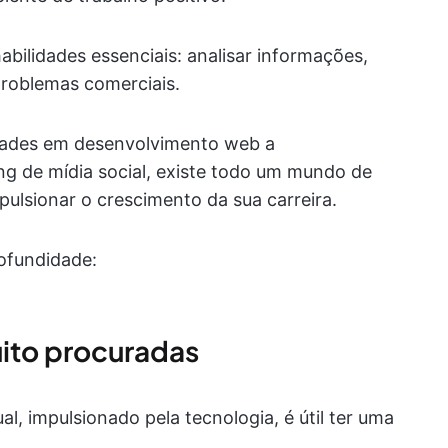
bilidades essenciais: analisar informações,
problemas comerciais.
lidades em desenvolvimento web a
g de mídia social, existe todo um mundo de
ulsionar o crescimento da sua carreira.
ofundidade:
uito procuradas
l, impulsionado pela tecnologia, é útil ter uma