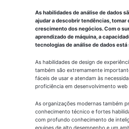
As habilidades de análise de dados s
ajudar a descobrir tendências, tomar
crescimento dos negócios. Com o sur
aprendizado de máquina, a capacidad
tecnologias de análise de dados está
As habilidades de design de experiênci
também são extremamente importantes 
fáceis de usar e atendam às necessid
proficiência em desenvolvimento web 
As organizações modernas também pr
conhecimento técnico e fortes habili
com profundo conhecimento de intelig
equipes de alto desempenho e um ambi