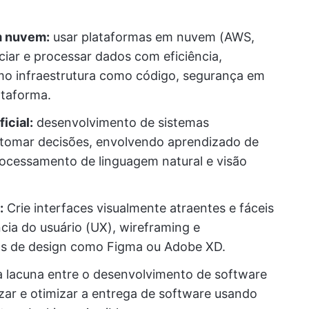
 nuvem:
usar plataformas em nuvem (AWS,
iar e processar dados com eficiência,
omo infraestrutura como código, segurança em
ataforma.
icial:
desenvolvimento de sistemas
e tomar decisões, envolvendo aprendizado de
ocessamento de linguagem natural e visão
:
Crie interfaces visualmente atraentes e fáceis
ia do usuário (UX), wireframing e
as de design como Figma ou Adobe XD.
lacuna entre o desenvolvimento de software
zar e otimizar a entrega de software usando