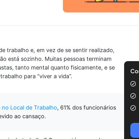
e trabalho e, em vez de se sentir realizado,
 não está sozinho. Muitas pessoas terminam
ustas, tanto mental quanto fisicamente, e se
Com
rabalho para “viver a vida”.
e no Local de Trabalho
, 61% dos funcionários
evido ao cansaço.