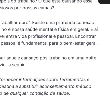
pois do trabalho? O que está causando essa
ansiosos por nossas camas?
trabalhar duro”. Existe uma profunda conexão
ho e nossa saúde mental e física em geral. É aí
el entre vida profissional e pessoal. Encontrar
da pessoal é fundamental para o bem-estar geral.
mar aquele cansaço pós-trabalho em uma noite
ier a seguir.
 fornecer informações sobre ferramentas e
 destina a substituir aconselhamento médico
to de qualquer condição de saúde.