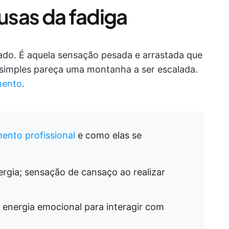
sas da fadiga
do. É aquela sensação pesada e arrastada que
simples pareça uma montanha a ser escalada.
mento
.
ento profissional
e como elas se
ergia; sensação de cansaço ao realizar
e energia emocional para interagir com