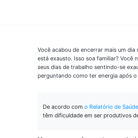
Você acabou de encerrar mais um dia d
está exausto. Isso soa familiar? Você
seus dias de trabalho sentindo-se exa
perguntando como ter energia após o t
De acordo com
o Relatório de Saúd
têm dificuldade em ser produtivos d