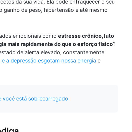
ectos da sua vida. Ela pode enfraquecer o seu
a o ganho de peso, hipertensão e até mesmo
esados emocionais como
estresse crônico, luto
ia mais rapidamente do que o esforço físico
?
stado de alerta elevado, constantemente
o e a depressão esgotam nossa energia
e
e você está sobrecarregado
adiga