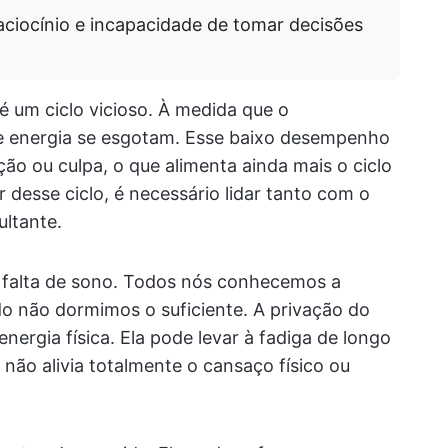
raciocínio e incapacidade de tomar decisões
é um ciclo vicioso. À medida que o
e energia se esgotam. Esse baixo desempenho
ão ou culpa, o que alimenta ainda mais o ciclo
r desse ciclo, é necessário lidar tanto com o
ltante.
 falta de sono. Todos nós conhecemos a
 não dormimos o suficiente. A privação do
nergia física. Ela pode levar à fadiga de longo
ão alivia totalmente o cansaço físico ou