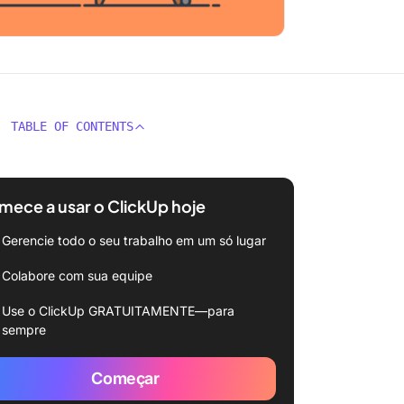
TABLE OF CONTENTS
ece a usar o ClickUp hoje
Gerencie todo o seu trabalho em um só lugar
Colabore com sua equipe
Use o ClickUp GRATUITAMENTE—para
sempre
Começar