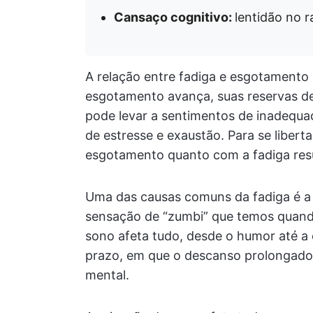
Cansaço cognitivo:
lentidão no 
A relação entre fadiga e esgotamento 
esgotamento avança, suas reservas d
pode levar a sentimentos de inadequaç
de estresse e exaustão. Para se liberta
esgotamento quanto com a fadiga resu
Uma das causas comuns da fadiga é a
sensação de “zumbi” que temos quando
sono afeta tudo, desde o humor até a e
prazo, em que o descanso prolongado n
mental.