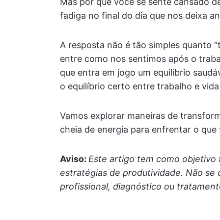
Mas por que você se sente cansado de
fadiga no final do dia que nos deixa 
A resposta não é tão simples quanto “
entre como nos sentimos após o trabal
que entra em jogo um equilíbrio saudáv
o equilíbrio certo entre trabalho e vi
Vamos explorar maneiras de transfor
cheia de energia para enfrentar o que v
Aviso:
Este artigo tem como objetivo
estratégias de produtividade. Não se
profissional, diagnóstico ou tratamen