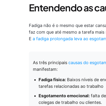
Entendendo as cau
Fadiga não é o mesmo que estar cansa
faz com que até mesmo a tarefa mais 
E
a fadiga prolongada leva ao esgota
As três principais
causas do esgotam
manifestam:
Fadiga física:
Baixos níveis de en
tarefas relacionadas ao trabalho
Esgotamento emocional:
falta d
colegas de trabalho ou clientes.