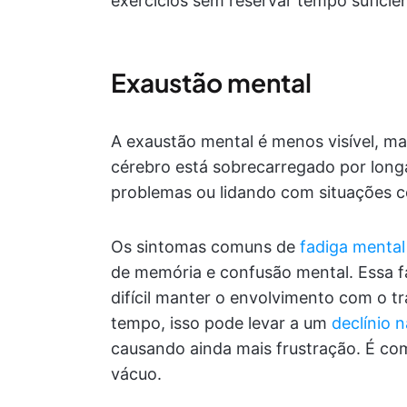
exercícios sem reservar tempo sufici
Exaustão mental
A exaustão mental é menos visível, ma
cérebro está sobrecarregado por long
problemas ou lidando com situações 
Os sintomas comuns de
fadiga mental
de memória e confusão mental. Essa f
difícil manter o envolvimento com o t
tempo, isso pode levar a um
declínio 
causando ainda mais frustração. É co
vácuo.