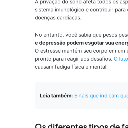
A privação do sono afeta todos os asp
sistema imunológico e contribuir par
doenças cardíacas.
No entanto, você sabia que pesos p
e depressão podem esgotar sua energ
O estresse mantém seu corpo em um e
pronto para reagir aos desafios.
O lut
causam fadiga física e mental.
Leia também:
Sinais que indicam qu
Os diferentes tipos de f