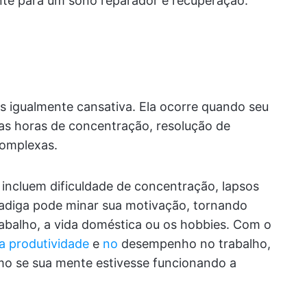
ente para um sono reparador e recuperação.
s igualmente cansativa. Ela ocorre quando seu
as horas de concentração, resolução de
complexas.
incluem dificuldade de concentração, lapsos
adiga pode minar sua motivação, tornando
rabalho, a vida doméstica ou os hobbies. Com o
na produtividade
e
no
desempenho no trabalho,
mo se sua mente estivesse funcionando a