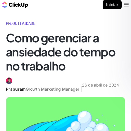
ClickUp Blogue
Iniciar
Ope
PRODUTIVIDADE
Como gerenciar a
ansiedade do tempo
no trabalho
26 de abril de 2024
Praburam
Growth Marketing Manager