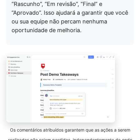
“Rascunho”, “Em revisão”, “Final” e
“Aprovado”. Isso ajudará a garantir que você
ou sua equipe não percam nenhuma
oportunidade de melhoria.
Os comentários atribuídos garantem que as ações a serem
realizadas não sejam perdidas, independentemente de onde