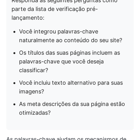
Responda às seguintes perguntas como
parte da lista de verificação pré-
lançamento:
Você integrou palavras-chave
naturalmente ao conteúdo do seu site?
Os títulos das suas páginas incluem as
palavras-chave que você deseja
classificar?
Você incluiu texto alternativo para suas
imagens?
As meta descrições da sua página estão
otimizadas?
As palavras-chave ajudam os mecanismos de