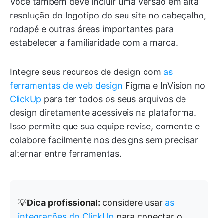
Você também deve incluir uma versão em alta
resolução do logotipo do seu site no cabeçalho,
rodapé e outras áreas importantes para
estabelecer a familiaridade com a marca.
Integre seus recursos de design com
as
ferramentas de web design
Figma e InVision no
ClickUp
para ter todos os seus arquivos de
design diretamente acessíveis na plataforma.
Isso permite que sua equipe revise, comente e
colabore facilmente nos designs sem precisar
alternar entre ferramentas.
💡
Dica profissional:
considere usar
as
integrações do ClickUp
para conectar o