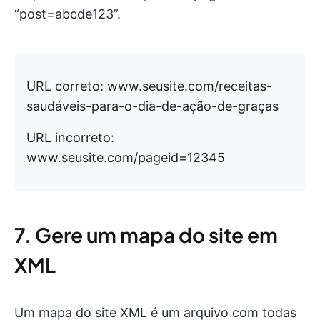
“post=abcde123”.
URL correto: www.seusite.com/receitas-
saudáveis-para-o-dia-de-ação-de-graças
URL incorreto:
www.seusite.com/pageid=12345
7. Gere um mapa do site em
XML
Um mapa do site XML é um arquivo com todas