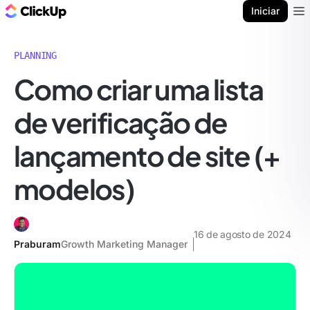
ClickUp Blogue
Iniciar
Ope
PLANNING
Como criar uma lista
de verificação de
lançamento de site (+
modelos)
16 de agosto de 2024
Praburam
Growth Marketing Manager