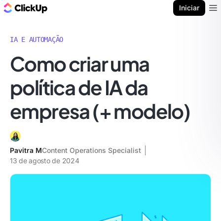
ClickUp Blogue
Iniciar
Ope
IA E AUTOMAÇÃO
Como criar uma
política de IA da
empresa (+ modelo)
Pavitra M
Content Operations Specialist
13 de agosto de 2024