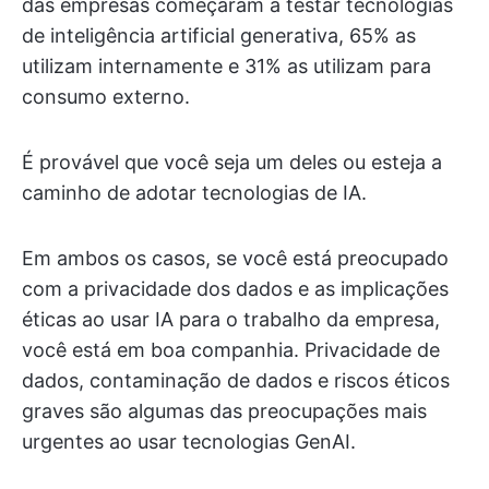
das empresas começaram a testar tecnologias
de inteligência artificial generativa, 65% as
utilizam internamente e 31% as utilizam para
consumo externo.
É provável que você seja um deles ou esteja a
caminho de adotar tecnologias de IA.
Em ambos os casos, se você está preocupado
com a privacidade dos dados e as implicações
éticas ao usar IA para o trabalho da empresa,
você está em boa companhia. Privacidade de
dados, contaminação de dados e riscos éticos
graves são algumas das preocupações mais
urgentes ao usar tecnologias GenAI.