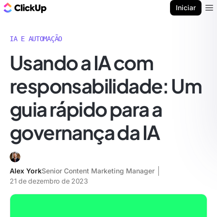
ClickUp Blogue
Iniciar
Ope
IA E AUTOMAÇÃO
Usando a IA com
responsabilidade: Um
guia rápido para a
governança da IA
Alex York
Senior Content Marketing Manager
21 de dezembro de 2023