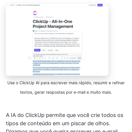
Use o ClickUp AI para escrever mais rápido, resumir e refinar
textos, gerar respostas por e-mail e muito mais.
A IA do ClickUp permite que você crie todos os
tipos de conteúdo em um piscar de olhos.
Digamos que você queira escrever um e-mail