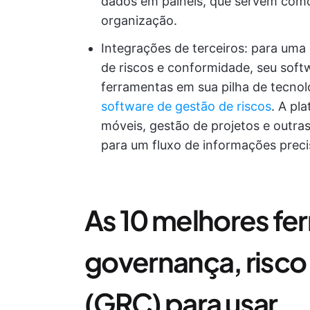
dados em painéis, que servem como
organização.
Integrações de terceiros: para uma
de riscos e conformidade, seu sof
ferramentas em sua pilha de tecno
software de gestão de riscos
. A pl
móveis, gestão de projetos e outra
para um fluxo de informações preci
As 10 melhores fe
governança, risco
(GRC) para usar