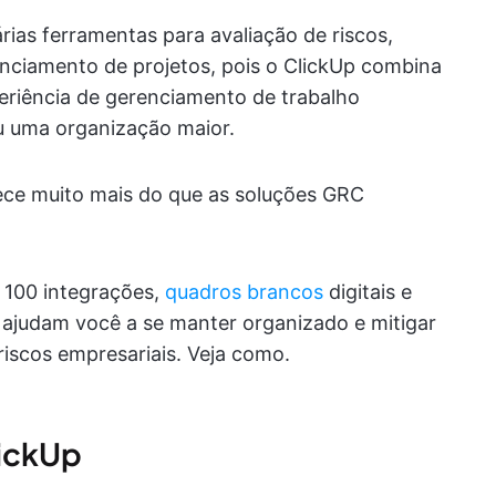
rias ferramentas para avaliação de riscos,
enciamento de projetos, pois o ClickUp combina
eriência de gerenciamento de trabalho
u uma organização maior.
ece muito mais do que as soluções GRC
e 100 integrações,
quadros brancos
digitais e
ajudam você a se manter organizado e mitigar
iscos empresariais. Veja como.
lickUp