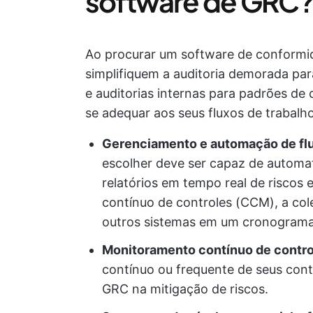
software de GRC
Ao procurar um software de conformi
simplifiquem a auditoria demorada par
e auditorias internas para padrões de
se adequar aos seus fluxos de trabalho
Gerenciamento e automação de flu
escolher deve ser capaz de automa
relatórios em tempo real de riscos 
contínuo de controles (CCM), a col
outros sistemas em um cronograma
Monitoramento contínuo de contr
contínuo ou frequente de seus contr
GRC na mitigação de riscos.