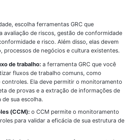
?
dade, escolha ferramentas GRC que
a avaliação de riscos, gestão de conformidade
 conformidade e risco. Além disso, elas devem
, processos de negócios e cultura existentes.
xo de trabalho:
a ferramenta GRC que você
tizar fluxos de trabalho comuns, como
e controles. Ela deve permitir o monitoramento
eta de provas e a extração de informações de
 de sua escolha.
oles (CCM):
o CCM permite o monitoramento
oles para validar a eficácia de sua estrutura de