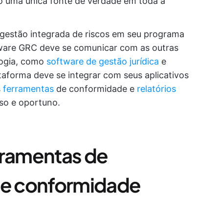
 uma única fonte de verdade em toda a
 gestão integrada de riscos em seu programa
tware GRC deve se comunicar com as outras
logia, como
software de gestão jurídica
e
ataforma deve se integrar com seus aplicativos
s
ferramentas
de conformidade e
relatórios
so e oportuno.
rramentas de
 e conformidade