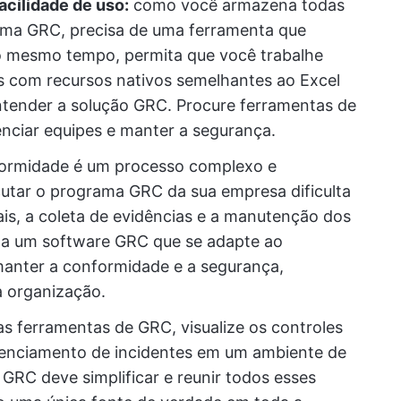
acilidade de uso:
como você armazena todas
orma GRC, precisa de uma ferramenta que
o mesmo tempo, permita que você trabalhe
s com recursos nativos semelhantes ao Excel
tender a solução GRC. Procure ferramentas de
enciar equipes e manter a segurança.
ormidade é um processo complexo e
cutar o programa GRC da sua empresa dificulta
ais, a coleta de evidências e a manutenção dos
ha um software GRC que se adapte ao
anter a conformidade e a segurança,
 organização.
as ferramentas de GRC, visualize os controles
gerenciamento de incidentes em um ambiente de
GRC deve simplificar e reunir todos esses