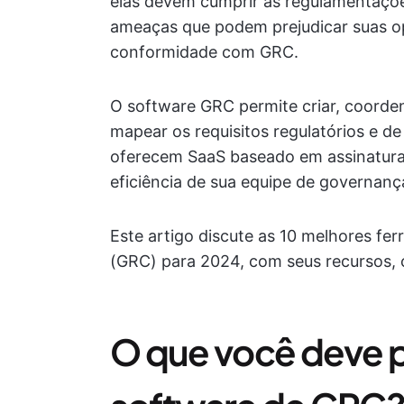
elas devem cumprir as regulamentações
ameaças que podem prejudicar suas o
conformidade com GRC.
O software GRC permite criar, coordena
mapear os requisitos regulatórios e d
oferecem SaaS baseado em assinatur
eficiência de sua equipe de governanç
Este artigo discute as 10 melhores fe
(GRC) para 2024, com seus recursos, 
O que você deve 