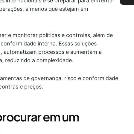
 internacionais e se preparar para enfrentar
perações, a menos que estejam em
r e monitorar políticas e controles, além de
e conformidade interna. Essas soluções
a, automatizam processos e aumentam a
a, reduzindo a complexidade.
rramentas de governança, risco e conformidade
contras e preços.
procurar em um