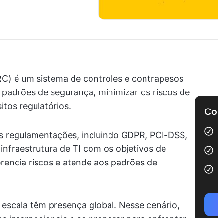
C) é um sistema de controles e contrapesos
 padrões de segurança, minimizar os riscos de
itos regulatórios.
Com
s regulamentações, incluindo GDPR, PCI-DSS,
nfraestrutura de TI com os objetivos de
encia riscos e atende aos padrões de
scala têm presença global. Nesse cenário,