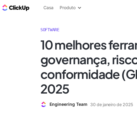
ClickUp Blogue
Casa
Produto
SOFTWARE
10 melhores ferr
governança, risco
conformidade (G
2025
Engineering Team
30 de janeiro de 2025