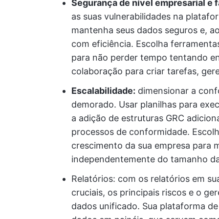
Segurança de nível empresarial e f
as suas vulnerabilidades na plataf
mantenha seus dados seguros e, a
com eficiência. Escolha ferramenta
para não perder tempo tentando en
colaboração para criar tarefas, ger
Escalabilidade:
dimensionar a conf
demorado. Usar planilhas para exe
a adição de estruturas GRC adicion
processos de conformidade. Escol
crescimento da sua empresa para m
independentemente do tamanho da
Relatórios: com os relatórios em su
cruciais, os principais riscos e o 
dados unificado. Sua plataforma de 