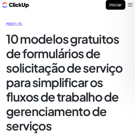
ClickUp Blogue
Iniciar
Ope
MODELOS
10 modelos gratuitos
de formulários de
solicitação de serviço
para simplificar os
fluxos de trabalho de
gerenciamento de
serviços