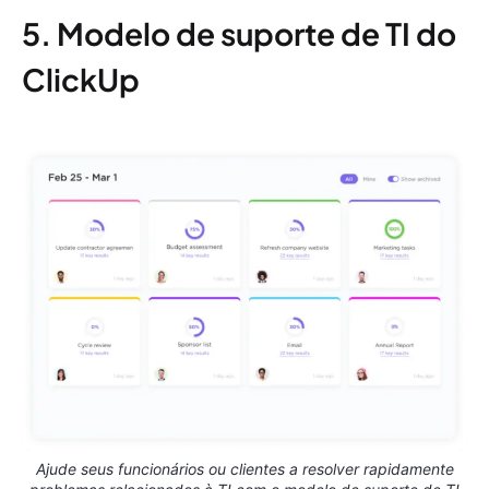
5. Modelo de suporte de TI do
ClickUp
Ajude seus funcionários ou clientes a resolver rapidamente