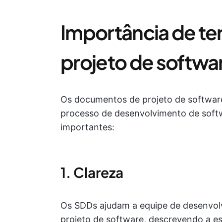
Importância de t
projeto de softwa
Os documentos de projeto de softwar
processo de desenvolvimento de softw
importantes:
1. Clareza
Os SDDs ajudam a equipe de desenvo
projeto de software, descrevendo a es