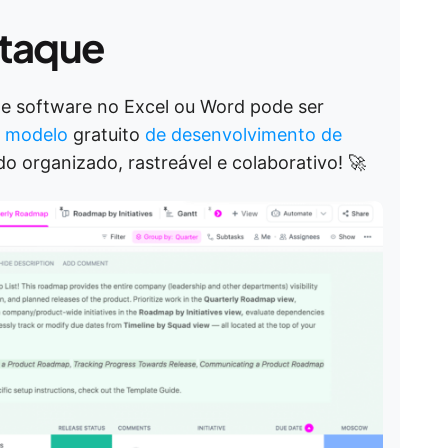
taque
e software no Excel ou Word pode ser
o
modelo
gratuito
de desenvolvimento de
o organizado, rastreável e colaborativo! 🚀