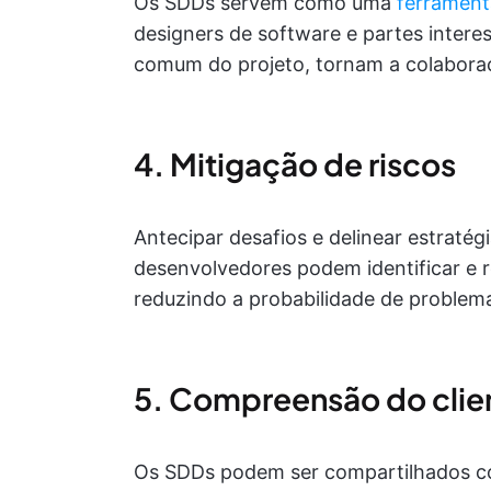
Os SDDs servem como uma
ferramen
designers de software e partes inte
comum do projeto, tornam a colabora
4. Mitigação de riscos
Antecipar desafios e delinear estratégi
desenvolvedores podem identificar e r
reduzindo a probabilidade de problem
5. Compreensão do clien
Os SDDs podem ser compartilhados com