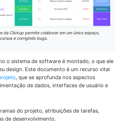
e da Clickup permite colaborar em um único espaço,
cursos e corrigindo bugs.
mo o sistema de software é montado, o que ele
seu design. Este documento é um recurso vital
projeto
, que se aprofunda nos aspectos
mentação de dados, interfaces de usuário e
as do projeto, atribuições de tarefas,
cas de desenvolvimento.