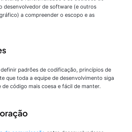
 o desenvolvedor de software (e outros
gráfico) a compreender o escopo e as
es
efinir padrões de codificação, princípios de
nte que toda a equipe de desenvolvimento siga
 de código mais coesa e fácil de manter.
boração