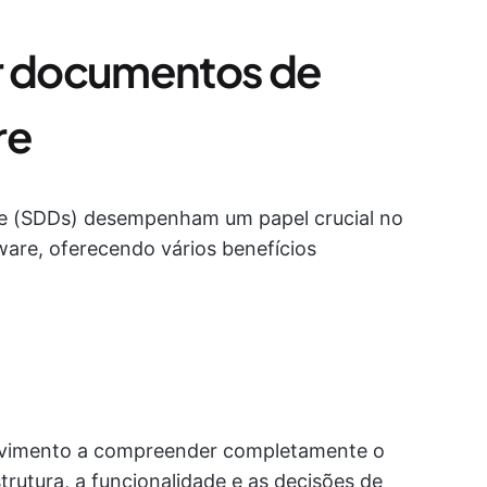
er documentos de
re
e (SDDs) desempenham um papel crucial no
are, oferecendo vários benefícios
lvimento a compreender completamente o
trutura, a funcionalidade e as decisões de