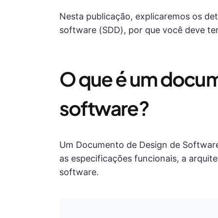
Nesta publicação, explicaremos os de
software (SDD), por que você deve ter
O que é um docum
software?
Um Documento de Design de Software
as especificações funcionais, a arquit
software.