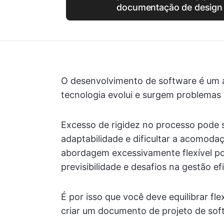
documentação de design 
O desenvolvimento de software é um 
tecnologia evolui e surgem problemas
Excesso de rigidez no processo pode su
adaptabilidade e dificultar a acomoda
abordagem excessivamente flexível po
previsibilidade e desafios na gestão ef
É por isso que você deve equilibrar flex
criar um documento de projeto de sof