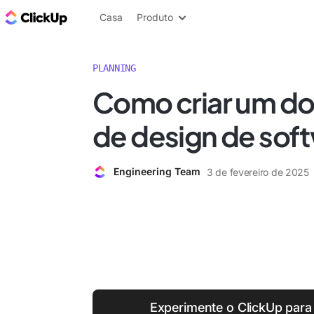
ClickUp Blogue
Casa
Produto
PLANNING
Como criar um d
de design de sof
Engineering Team
3 de fevereiro de 2025
Experimente o ClickUp para 