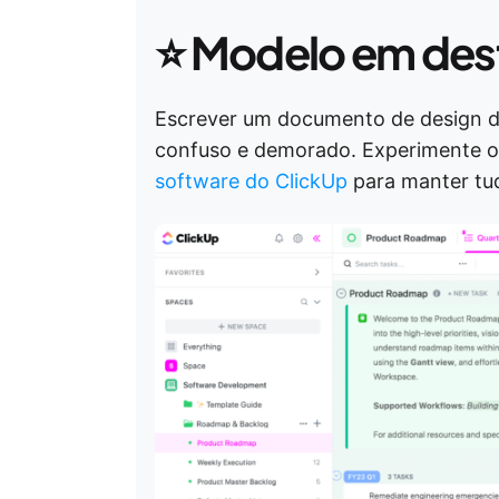
⭐
Modelo em des
Escrever um documento de design d
confuso e demorado. Experimente 
software do ClickUp
para manter tud