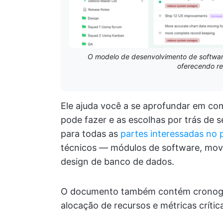
O modelo de desenvolvimento de softwar
oferecendo re
Ele ajuda você a se aprofundar em co
pode fazer e as escolhas por trás de 
para todas as
partes interessadas no 
técnicos — módulos de software, movi
design de banco de dados.
O documento também contém cronogram
alocação de recursos e métricas críti