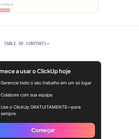
TABLE OF CONTENTS
ece a usar o ClickUp hoje
Gerencie todo o seu trabalho em um só lugar
Colabore com sua equipe
Use o ClickUp GRATUITAMENTE—para
sempre
Começar