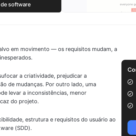
de software
alvo em movimento — os requisitos mudam, a
 inesperados.
Com
focar a criatividade, prejudicar a
ção de mudanças. Por outro lado, uma
de levar a inconsistências, menor
icaz do projeto.
ibilidade, estrutura e requisitos do usuário ao
tware (SDD).