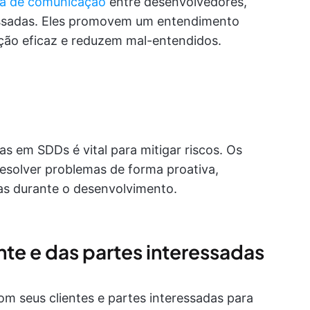
ta de comunicação
entre desenvolvedores,
ressadas. Eles promovem um entendimento
ção eficaz e reduzem mal-entendidos.
as em SDDs é vital para mitigar riscos. Os
esolver problemas de forma proativa,
as durante o desenvolvimento.
te e das partes interessadas
 seus clientes e partes interessadas para