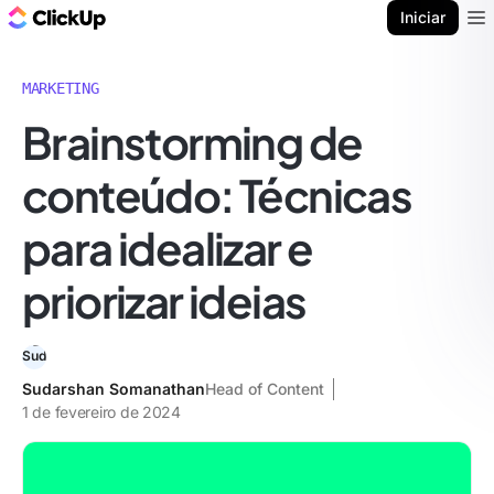
ClickUp Blogue
Iniciar
Ope
MARKETING
Brainstorming de
conteúdo: Técnicas
para idealizar e
priorizar ideias
Sudarshan Somanathan
Head of Content
1 de fevereiro de 2024