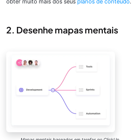
obter muito mais dos seus
planos de conteúdo
.
2. Desenhe mapas mentais
Mapas mentais baseados em tarefas no ClickUp