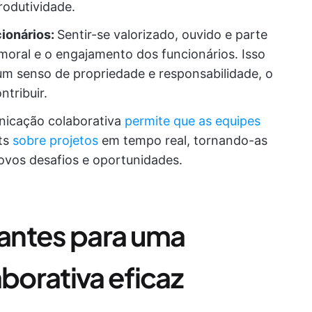
rodutividade.
ionários:
Sentir-se valorizado, ouvido e parte
moral e o engajamento dos funcionários. Isso
m senso de propriedade e responsabilidade, o
tribuir.
nicação colaborativa
permite que as equipes
ts
sobre projetos
em tempo real, tornando-as
novos desafios e oportunidades.
antes para uma
orativa eficaz