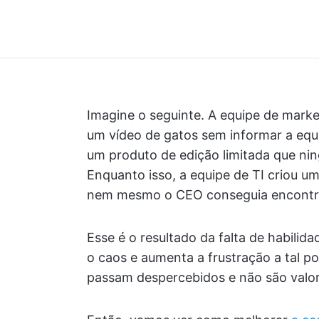
Imagine o seguinte. A equipe de mark
um vídeo de gatos sem informar a eq
um produto de edição limitada que nin
Enquanto isso, a equipe de TI criou u
nem mesmo o CEO conseguia encontra
Esse é o resultado da falta de habilid
o caos e aumenta a frustração a tal p
passam despercebidos e não são valor