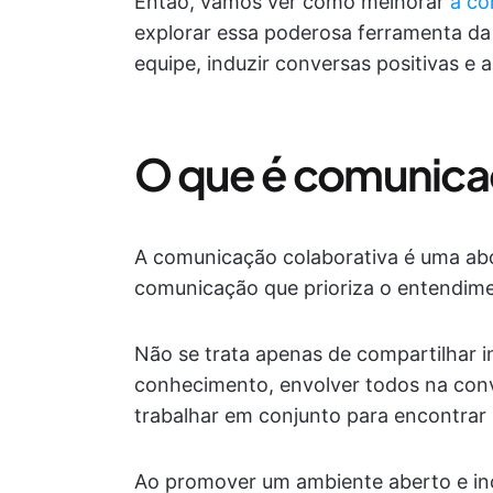
Então, vamos ver como melhorar
a co
explorar essa poderosa ferramenta da
equipe, induzir conversas positivas e 
O que é comunica
A comunicação colaborativa é uma abo
comunicação que prioriza o entendim
Não se trata apenas de compartilhar 
conhecimento, envolver todos na conve
trabalhar em conjunto para encontrar 
Ao promover um ambiente aberto e inc