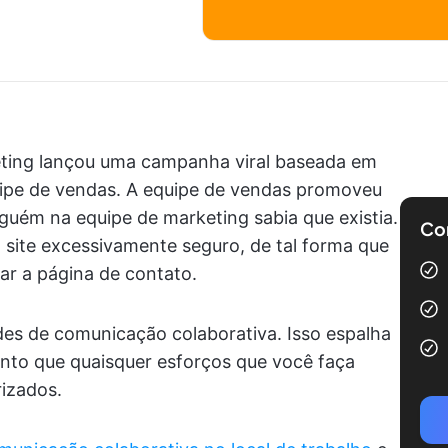
eting lançou uma campanha viral baseada em
uipe de vendas. A equipe de vendas promoveu
guém na equipe de marketing sabia que existia.
Com
m site excessivamente seguro, de tal forma que
r a página de contato.
ades de comunicação colaborativa. Isso espalha
onto que quaisquer esforços que você faça
izados.