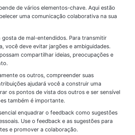
pende de vários elementos-chave. Aqui estão
abelecer uma comunicação colaborativa na sua
gosta de mal-entendidos. Para transmitir
, você deve evitar jargões e ambiguidades.
possam compartilhar ideias, preocupações e
to.
vamente os outros, compreender suas
tribuições ajudará você a construir uma
ar os pontos de vista dos outros e ser sensível
ões também é importante.
ssencial enquadrar o feedback como sugestões
essoais. Use o feedback e as sugestões para
entes e promover a colaboração.