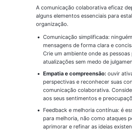
A comunicação colaborativa eficaz de
alguns elementos essenciais para est
organização.
Comunicação simplificada: ninguém 
mensagens de forma clara e concisa
Crie um ambiente onde as pessoas 
atualizações sem medo de julgamen
Empatia e compreensão:
ouvir ati
perspectivas e reconhecer suas con
comunicação colaborativa. Consider
aos seus sentimentos e preocupaç
Feedback e melhoria contínua: é e
para melhoria, não como ataques p
aprimorar e refinar as ideias exist