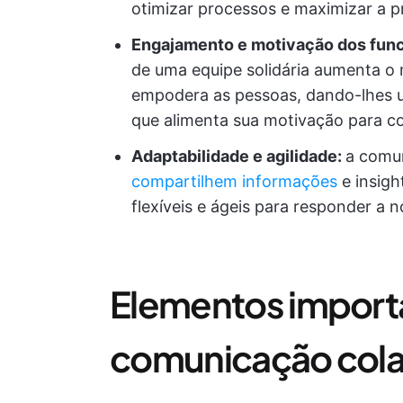
otimizar processos e maximizar a p
Engajamento e motivação dos func
de uma equipe solidária aumenta o 
empodera as pessoas, dando-lhes u
que alimenta sua motivação para con
Adaptabilidade e agilidade:
a comu
compartilhem informações
e insigh
flexíveis e ágeis para responder a 
Elementos import
comunicação colab