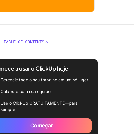
TABLE OF CONTENTS
ece a usar o ClickUp hoje
Gerencie todo o seu trabalho em um só lugar
Colabore com sua equipe
Use o ClickUp GRATUITAMENTE—para
sempre
Começar