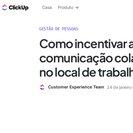
ClickUp Blogue
Casa
Produto
GESTÃO DE PESSOAS
Como incentivar 
comunicação col
no local de trabal
Customer Experience Team
24 de janeiro