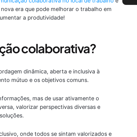
municação colaborativa no local de trabalho
e
 nova era que pode melhorar o trabalho em
aumentar a produtividade!
ção colaborativa?
rdagem dinâmica, aberta e inclusiva à
ento mútuo e os objetivos comuns.
informações, mas de usar ativamente o
rsa, valorizar perspectivas diversas e
soluções.
lusivo, onde todos se sintam valorizados e