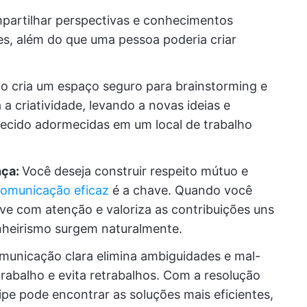
artilhar perspectivas e conhecimentos
es, além do que uma pessoa poderia criar
o cria um espaço seguro para brainstorming e
a criatividade, levando a novas ideias e
ecido adormecidas em um local de trabalho
nça:
Você deseja construir respeito mútuo e
comunicação eficaz
é a chave. Quando você
ve com atenção e valoriza as contribuições uns
nheirismo surgem naturalmente.
unicação clara elimina ambiguidades e mal-
 trabalho e evita retrabalhos. Com a resolução
ipe pode encontrar as soluções mais eficientes,