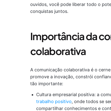
ouvidos, você pode liberar todo o pot
conquistas juntos.
Importância da c
colaborativa
A comunicação colaborativa é o cerne
promove a inovação, constrói confianç
tão importante:
Cultura empresarial positiva: a co
trabalho positivo
, onde todos se se
compartilhar conhecimentos e contr