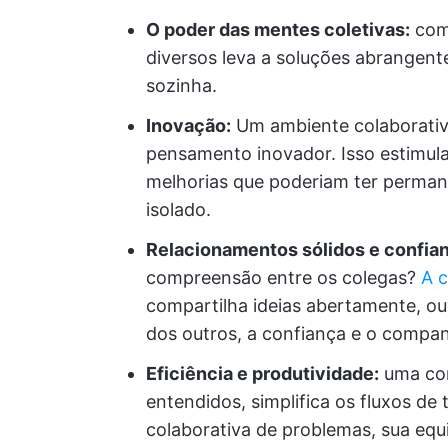
O poder das mentes coletivas:
comp
diversos leva a soluções abrangent
sozinha.
Inovação:
Um ambiente colaborativ
pensamento inovador. Isso estimula 
melhorias que poderiam ter perman
isolado.
Relacionamentos sólidos e confia
compreensão entre os colegas?
A 
compartilha ideias abertamente, ou
dos outros, a confiança e o compa
Eficiência e produtividade:
uma com
entendidos, simplifica os fluxos de
colaborativa de problemas, sua equ