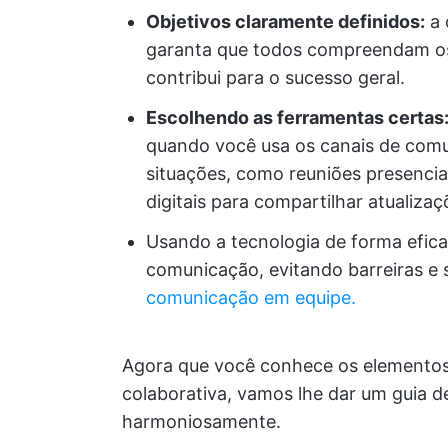
Objetivos claramente definidos:
a 
garanta que todos compreendam os 
contribui para o sucesso geral.
Escolhendo as ferramentas certas
quando você usa os canais de comu
situações, como reuniões presencia
digitais para compartilhar atualizaç
Usando a tecnologia de forma efica
comunicação, evitando barreiras 
comunicação em equipe.
Agora que você conhece os elementos
colaborativa, vamos lhe dar um guia d
harmoniosamente.