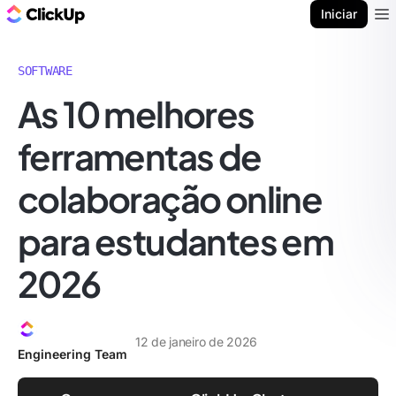
ClickUp Blogue
Iniciar
Ope
SOFTWARE
As 10 melhores
ferramentas de
colaboração online
para estudantes em
2026
12 de janeiro de 2026
Engineering Team