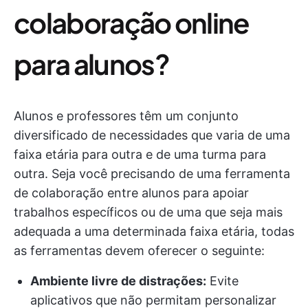
colaboração online
para alunos?
Alunos e professores têm um conjunto
diversificado de necessidades que varia de uma
faixa etária para outra e de uma turma para
outra. Seja você precisando de uma ferramenta
de colaboração entre alunos para apoiar
trabalhos específicos ou de uma que seja mais
adequada a uma determinada faixa etária, todas
as ferramentas devem oferecer o seguinte:
Ambiente livre de distrações:
Evite
aplicativos que não permitam personalizar