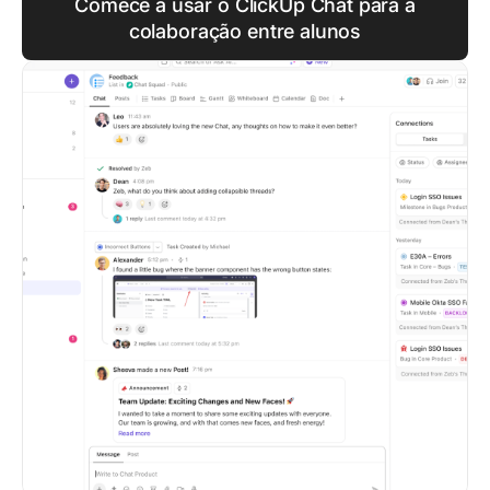
Comece a usar o ClickUp Chat para a
colaboração entre alunos