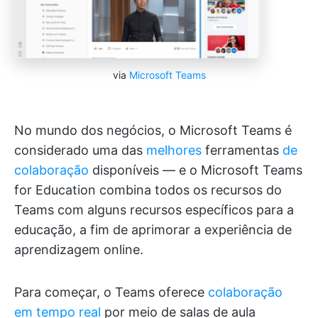
via
Microsoft Teams
No mundo dos negócios, o Microsoft Teams é
considerado uma das
melhores
ferramentas
de
colaboração
disponíveis — e o Microsoft Teams
for Education combina todos os recursos do
Teams com alguns recursos específicos para a
educação, a fim de aprimorar a experiência de
aprendizagem online.
Para começar, o Teams oferece
colaboração
em tempo real
por meio de salas de aula