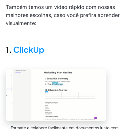
Também temos um vídeo rápido com nossas
melhores escolhas, caso você prefira aprender
visualmente:
1.
ClickUp
Formate e colabore facilmente em documentos junto com