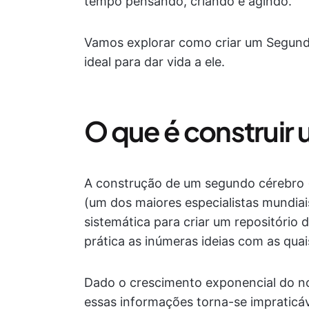
tempo pensando, criando e agindo.
Vamos explorar como criar um Segun
ideal para dar vida a ele.
O que é construir
A construção de um segundo cérebro
(um dos maiores especialistas mundia
sistemática para criar um repositório 
prática as inúmeras ideias com as qua
Dado o crescimento exponencial do n
essas informações torna-se impraticáv