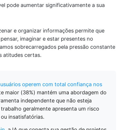
el pode aumentar significativamente a sua
enar e organizar informações permite que
pensar, imaginar e estar presentes no
amos sobrecarregados pela pressão constante
 atitudes certas.
usuários operem com total confiança nos
ente maior (38%) mantém uma abordagem do
erramenta independente que não esteja
 trabalho geralmente apresenta um risco
ou insatisfatórias.
in
, a IA que conecta sua gestão de projetos,