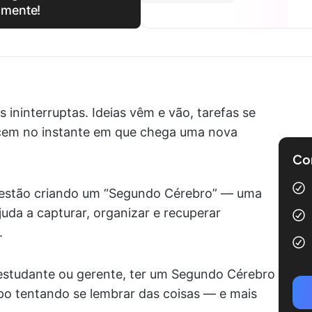
amente!
ninterruptas. Ideias vêm e vão, tarefas se
cem no instante em que chega uma nova
Com
s estão criando um “Segundo Cérebro” — uma
uda a capturar, organizar e recuperar
.
estudante ou gerente, ter um Segundo Cérebro
po tentando se lembrar das coisas — e mais