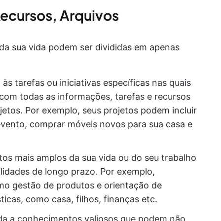
Recursos, Arquivos
da sua vida podem ser divididas em apenas
às tarefas ou iniciativas específicas nas quais
com todas as informações, tarefas e recursos
jetos. Por exemplo, seus projetos podem incluir
 evento, comprar móveis novos para sua casa e
os mais amplos da sua vida ou do seu trabalho
idades de longo prazo. Por exemplo,
omo gestão de produtos e orientação de
icas, como casa, filhos, finanças etc.
ada a conhecimentos valiosos que podem não