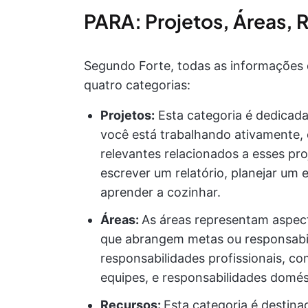
PARA: Projetos, Áreas, 
Segundo Forte, todas as informações 
quatro categorias:
Projetos:
Esta categoria é dedicada 
você está trabalhando ativamente, 
relevantes relacionados a esses pro
escrever um relatório, planejar um
aprender a cozinhar.
Áreas:
As áreas representam aspect
que abrangem metas ou responsabil
responsabilidades profissionais, c
equipes, e responsabilidades domést
Recursos:
Esta categoria é destin