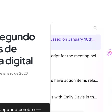
segundo
s de
 digital
de janeiro de 2026
 segundo cérebro —