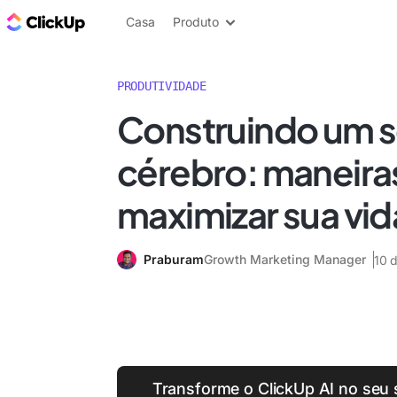
ClickUp Blogue
Casa
Produto
PRODUTIVIDADE
Construindo um 
cérebro: maneira
maximizar sua vida
Praburam
Growth Marketing Manager
10 
Transforme o ClickUp AI no seu