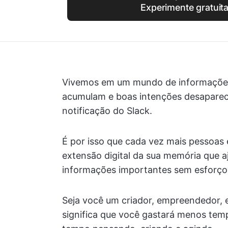
Experimente gratuit
Vivemos em um mundo de informações i
acumulam e boas intenções desapare
notificação do Slack.
É por isso que cada vez mais pessoa
extensão digital da sua memória que aj
informações importantes sem esforço
Seja você um criador, empreendedor, 
significa que você gastará menos tem