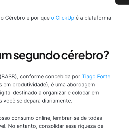
do Cérebro e por que
o ClickUp
é a plataforma
 um segundo cérebro?
 (BASB), conforme concebida por
Tiago Forte
is em produtividade), é uma abordagem
digital destinado a organizar e colocar em
is você se depara diariamente.
osso consumo online, lembrar-se de todas
el. No entanto, consolidar essa riqueza de