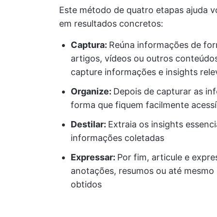
Este método de quatro etapas ajuda v
em resultados concretos:
Captura:
Reúna informações de form
artigos, vídeos ou outros conteúdo
capture informações e insights rel
Organize:
Depois de capturar as i
forma que fiquem facilmente acess
Destilar:
Extraia os insights essenc
informações coletadas
Expressar:
Por fim, articule e expr
anotações, resumos ou até mesmo 
obtidos