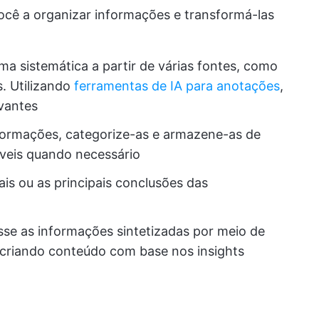
ocê a organizar informações e transformá-las
a sistemática a partir de várias fontes, como
s. Utilizando
ferramentas de IA para anotações
,
evantes
nformações, categorize-as e armazene-as de
íveis quando necessário
iais ou as principais conclusões das
esse as informações sintetizadas por meio de
criando conteúdo com base nos insights