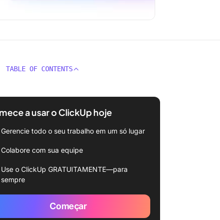
TABLE OF CONTENTS
ece a usar o ClickUp hoje
Gerencie todo o seu trabalho em um só lugar
Colabore com sua equipe
Use o ClickUp GRATUITAMENTE—para
sempre
Começar