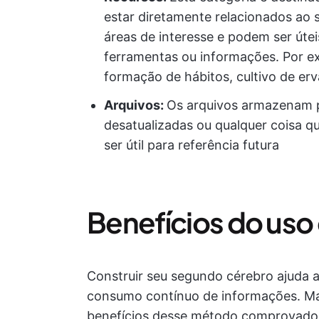
estar diretamente relacionados ao 
áreas de interesse e podem ser útei
ferramentas ou informações. Por e
formação de hábitos, cultivo de erv
Arquivos:
Os arquivos armazenam p
desatualizadas ou qualquer coisa q
ser útil para referência futura
Benefícios do us
Construir seu segundo cérebro ajuda 
consumo contínuo de informações. Mas
benefícios desse método comprovado