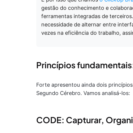
gestão do conhecimento e colabora
ferramentas integradas de terceiro
necessidade de alternar entre inter
vezes na eficiência do trabalho, as
Princípios fundamentai
Forte apresentou ainda dois princípio
Segundo Cérebro. Vamos analisá-los:
CODE: Capturar, Organiz