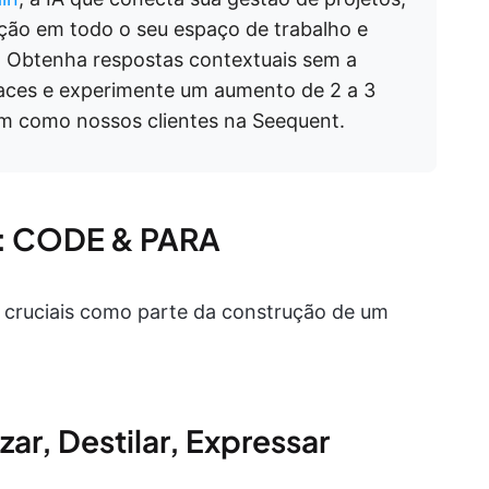
ção em todo o seu espaço de trabalho e
s. Obtenha respostas contextuais sem a
faces e experimente um aumento de 2 a 3
sim como nossos clientes na Seequent.
s: CODE & PARA
s cruciais como parte da construção de um
ar, Destilar, Expressar