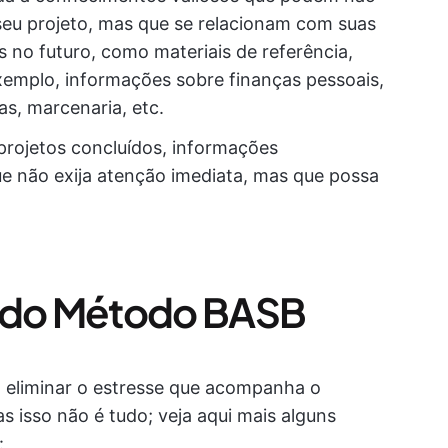
seu projeto, mas que se relacionam com suas
s no futuro, como materiais de referência,
xemplo, informações sobre finanças pessoais,
as, marcenaria, etc.
rojetos concluídos, informações
ue não exija atenção imediata, mas que possa
o do Método BASB
a eliminar o estresse que acompanha o
 isso não é tudo; veja aqui mais alguns
: