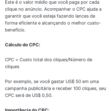
Este é o valor médio que você paga por cada
clique no anúncio. Acompanhar o CPC ajuda a
garantir que você esteja fazendo lances de
forma eficiente e alcançando o melhor custo-
benefício.
Cálculo do CPC:
CPC = Custo total dos cliques/Número de
cliques
Por exemplo, se você gastar US$ 50 em uma
campanha publicitária e receber 100 cliques, seu
CPC será de US$ 0,50.
Importância do CPC: