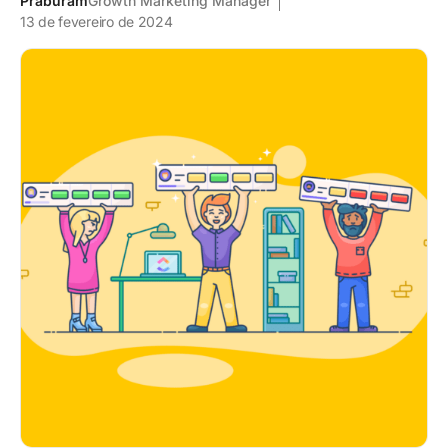
Praburam
Growth Marketing Manager
13 de fevereiro de 2024