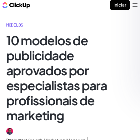
ClickUp Blogue
Iniciar
Ope
MODELOS
10 modelos de
publicidade
aprovados por
especialistas para
profissionais de
marketing