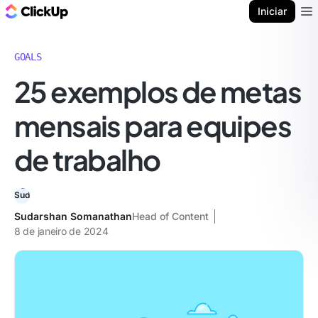
ClickUp Blogue
Iniciar
Ope
GOALS
25 exemplos de metas
mensais para equipes
de trabalho
Sudarshan Somanathan
Head of Content
8 de janeiro de 2024