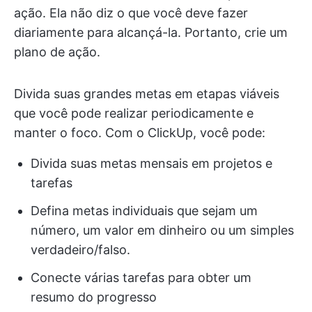
ação. Ela não diz o que você deve fazer
diariamente para alcançá-la. Portanto, crie um
plano de ação.
Divida suas grandes metas em etapas viáveis
que você pode realizar periodicamente e
manter o foco. Com o ClickUp, você pode:
Divida suas metas mensais em projetos e
tarefas
Defina metas individuais que sejam um
número, um valor em dinheiro ou um simples
verdadeiro/falso.
Conecte várias tarefas para obter um
resumo do progresso