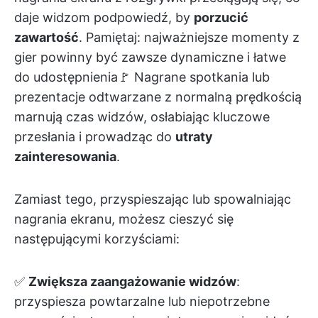
daje widzom podpowiedź, by
porzucić
zawartość
. Pamiętaj: najważniejsze momenty z
gier powinny być zawsze dynamiczne i łatwe
do udostępnienia🚩 Nagrane spotkania lub
prezentacje odtwarzane z normalną prędkością
marnują czas widzów, osłabiając kluczowe
przesłania i prowadząc do
utraty
zainteresowania
.
Zamiast tego, przyspieszając lub spowalniając
nagrania ekranu, możesz cieszyć się
następującymi korzyściami:
✅
Zwiększa zaangażowanie widzów
:
przyspiesza powtarzalne lub niepotrzebne