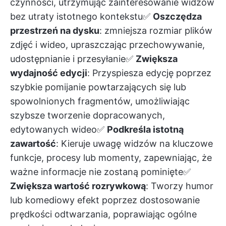
czynności, utrzymując zainteresowanie widzów
bez utraty istotnego kontekstu✅
Oszczędza
przestrzeń na dysku
: zmniejsza rozmiar plików
zdjęć i wideo, upraszczając przechowywanie,
udostępnianie i przesyłanie✅
Zwiększa
wydajność edycji
: Przyspiesza edycję poprzez
szybkie pomijanie powtarzających się lub
spowolnionych fragmentów, umożliwiając
szybsze tworzenie dopracowanych,
edytowanych wideo✅
Podkreśla istotną
zawartość
: Kieruje uwagę widzów na kluczowe
funkcje, procesy lub momenty, zapewniając, że
ważne informacje nie zostaną pominięte✅
Zwiększa wartość rozrywkową
: Tworzy humor
lub komediowy efekt poprzez dostosowanie
prędkości odtwarzania, poprawiając ogólne