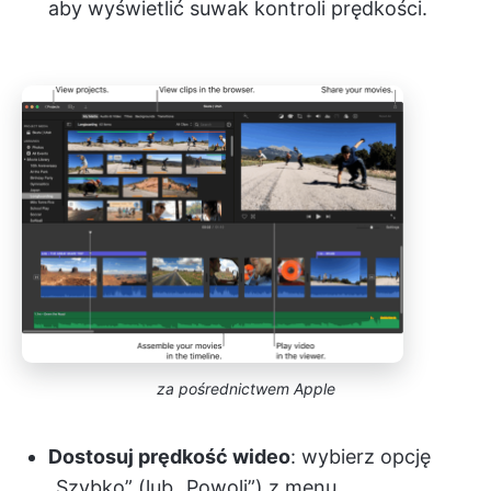
aby wyświetlić suwak kontroli prędkości.
za pośrednictwem Apple
Dostosuj prędkość wideo
: wybierz opcję
„Szybko” (lub „Powoli”) z menu