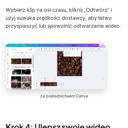
Wybierz klip na osi czasu, kliknij „Odtwórz” i
użyj suwaka prędkości dostawcy, aby łatwo
przyspieszyć lub spowolnić odtwarzanie wideo.
za pośrednictwem Canva
Krok 4: Ulepsz swoje wideo