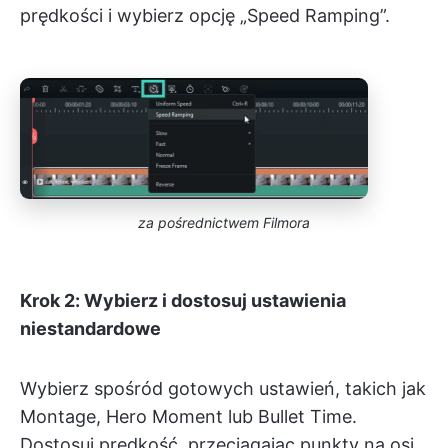
prędkości i wybierz opcję „Speed Ramping”.
za pośrednictwem Filmora
Krok 2: Wybierz i dostosuj ustawienia
niestandardowe
Wybierz spośród gotowych ustawień, takich jak
Montage, Hero Moment lub Bullet Time.
Dostosuj prędkość, przeciągając punkty na osi