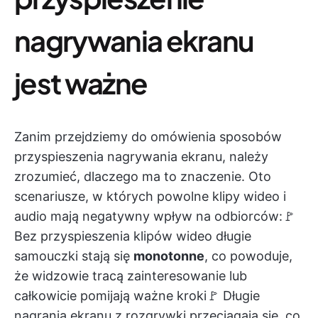
nagrywania ekranu
jest ważne
Zanim przejdziemy do omówienia sposobów
przyspieszenia nagrywania ekranu, należy
zrozumieć, dlaczego ma to znaczenie. Oto
scenariusze, w których powolne klipy wideo i
audio mają negatywny wpływ na odbiorców:🚩
Bez przyspieszenia klipów wideo długie
samouczki stają się
monotonne
, co powoduje,
że widzowie tracą zainteresowanie lub
całkowicie pomijają ważne kroki🚩 Długie
nagrania ekranu z rozgrywki przeciągają się, co