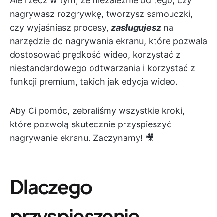
Ale rzecz w tym, że niezależnie od tego, czy
nagrywasz rozgrywkę, tworzysz samouczki,
czy wyjaśniasz procesy,
zasługujesz
na
narzędzie do nagrywania ekranu, które pozwala
dostosować prędkość wideo, korzystać z
niestandardowego odtwarzania i korzystać z
funkcji premium, takich jak edycja wideo.
Aby Ci pomóc, zebraliśmy wszystkie kroki,
które pozwolą skutecznie przyspieszyć
nagrywanie ekranu. Zaczynamy! 🎥
Dlaczego
przyspieszenie