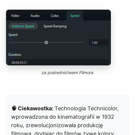
za pośrednictwem Filmora
🧠 Ciekawostka:
Technologia Technicolor,
wprowadzona do kinematografii w 1932
roku, zrewolucjonizowała produkcję
filmową, dodając do filmów żywe kolory.