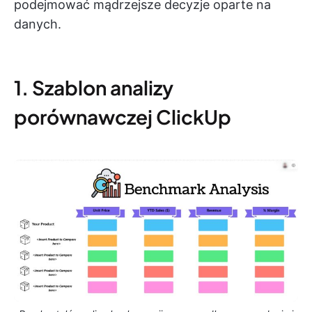
podejmować mądrzejsze decyzje oparte na
danych.
1. Szablon analizy
porównawczej ClickUp