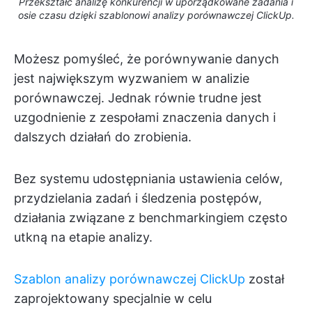
Przekształć analizę konkurencji w uporządkowane zadania i
osie czasu dzięki szablonowi analizy porównawczej ClickUp.
Możesz pomyśleć, że porównywanie danych
jest największym wyzwaniem w analizie
porównawczej. Jednak równie trudne jest
uzgodnienie z zespołami znaczenia danych i
dalszych działań do zrobienia.
Bez systemu udostępniania ustawienia celów,
przydzielania zadań i śledzenia postępów,
działania związane z benchmarkingiem często
utkną na etapie analizy.
Szablon analizy porównawczej ClickUp
został
zaprojektowany specjalnie w celu