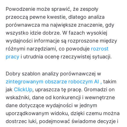
Powodzenie może sprawić, że zespoły
przeoczą pewne kwestie, dlatego analiza
porównawcza ma największe znaczenie, gdy
wszystko idzie dobrze. W fazach wysokiej
wydajności informacje są rozproszone między
różnymi narzędziami, co powoduje
rozrost
pracy
i utrudnia ocenę rzeczywistej sytuacji.
Dobry szablon analizy porównawczej w
zintegrowanym
obszarze roboczym
AI
,
takim
jak
ClickUp
, upraszcza tę pracę. Gromadzi on
wskaźniki, dane od konkurencji i wewnętrzne
dane dotyczące wydajności w jednym
uporządkowanym widoku, dzięki czemu można
dostrzec luki, podejmować świadome decyzje i