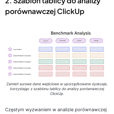
2. Szablon tablicy do analizy
porównawczej ClickUp
Zamień surowe dane wejściowe w uporządkowane dyskusje,
korzystając z szablonu tablicy do analizy porównawczej
ClickUp.
Częstym wyzwaniem w analizie porównawczej