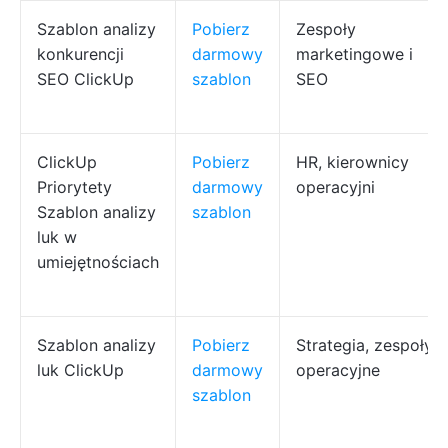
Szablon analizy
Pobierz
Zespoły
konkurencji
darmowy
marketingowe i
SEO ClickUp
szablon
SEO
ClickUp
Pobierz
HR, kierownicy
Priorytety
darmowy
operacyjni
Szablon analizy
szablon
luk w
umiejętnościach
Szablon analizy
Pobierz
Strategia, zespoły
luk ClickUp
darmowy
operacyjne
szablon