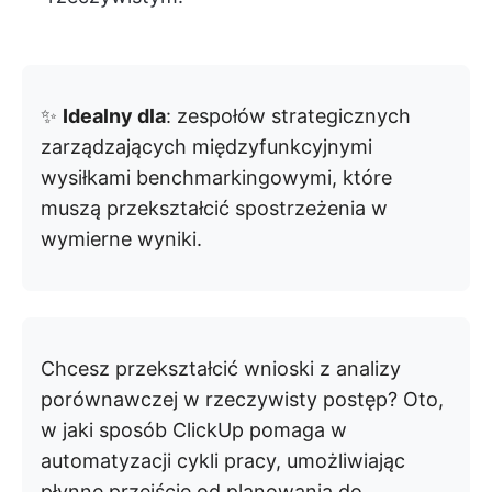
✨
Idealny dla
: zespołów strategicznych
zarządzających międzyfunkcyjnymi
wysiłkami benchmarkingowymi, które
muszą przekształcić spostrzeżenia w
wymierne wyniki.
Chcesz przekształcić wnioski z analizy
porównawczej w rzeczywisty postęp? Oto,
w jaki sposób ClickUp pomaga w
automatyzacji cykli pracy, umożliwiając
płynne przejście od planowania do